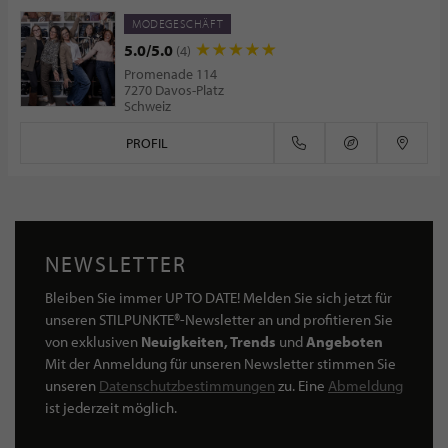
MODEGESCHÄFT
5.0/5.0
(4)
Promenade 114
7270 Davos-Platz
Schweiz
PROFIL
NEWSLETTER
Bleiben Sie immer UP TO DATE! Melden Sie sich jetzt für
unseren STILPUNKTE®-Newsletter an und profitieren Sie
von exklusiven
Neuigkeiten, Trends
und
Angeboten
Mit der Anmeldung für unseren Newsletter stimmen Sie
unseren
Datenschutzbestimmungen
zu. Eine
Abmeldung
ist jederzeit möglich.