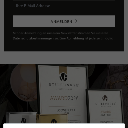
ANMELDEN
Mit der Anmeldung an unserem Newsletter stimmen Sie unseren
Datenschutzbestimmungen
zu. Eine
Abmeldung
ist jederzeit möglich.