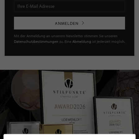
ANMELDEN
Mit der Anmeldung an unserem Newsletter stimmen Sie unseren
Datenschutzbestimmungen
zu. Eine
Abmeldung
ist jederzeit möglich.