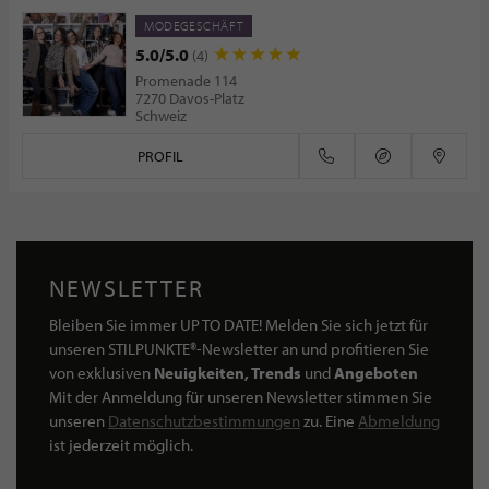
MODEGESCHÄFT
5.0/5.0
(4)
Promenade 114
7270 Davos-Platz
Schweiz
PROFIL
NEWSLETTER
Bleiben Sie immer UP TO DATE! Melden Sie sich jetzt für
unseren STILPUNKTE®-Newsletter an und profitieren Sie
von exklusiven
Neuigkeiten, Trends
und
Angeboten
Mit der Anmeldung für unseren Newsletter stimmen Sie
unseren
Datenschutzbestimmungen
zu. Eine
Abmeldung
ist jederzeit möglich.