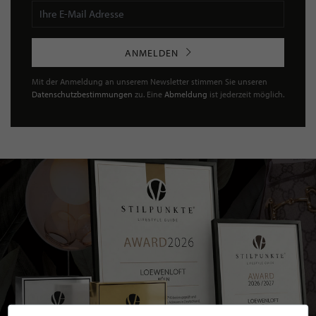
ANMELDEN
Mit der Anmeldung an unserem Newsletter stimmen Sie unseren
Datenschutzbestimmungen
zu. Eine
Abmeldung
ist jederzeit möglich.