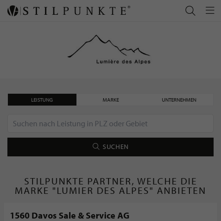
LEISTUNG
MARKE
UNTERNEHMEN
SUCHEN
STILPUNKTE PARTNER, WELCHE DIE
MARKE "LUMIER DES ALPES" ANBIETEN
1560 Davos Sale & Service AG