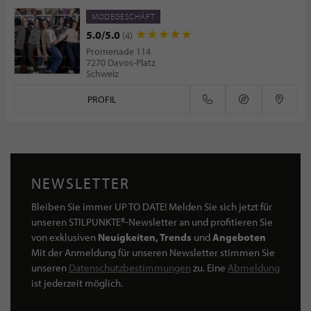
MODEGESCHÄFT
5.0/5.0
(4)
Promenade 114
7270 Davos-Platz
Schweiz
PROFIL
NEWSLETTER
Bleiben Sie immer UP TO DATE! Melden Sie sich jetzt für
unseren STILPUNKTE®-Newsletter an und profitieren Sie
von exklusiven
Neuigkeiten, Trends
und
Angeboten
Mit der Anmeldung für unseren Newsletter stimmen Sie
unseren
Datenschutzbestimmungen
zu. Eine
Abmeldung
ist jederzeit möglich.