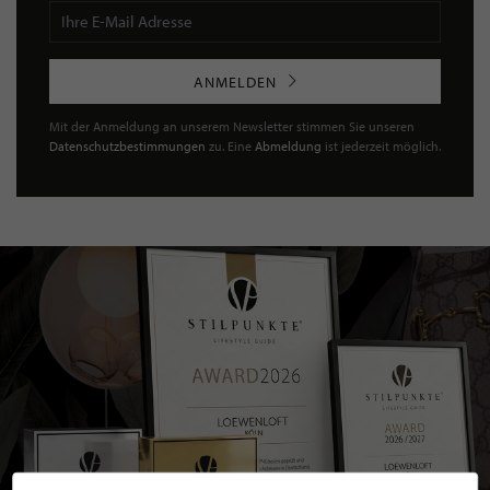
ANMELDEN
Mit der Anmeldung an unserem Newsletter stimmen Sie unseren
Datenschutzbestimmungen
zu. Eine
Abmeldung
ist jederzeit möglich.