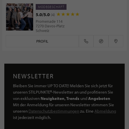
MODEGESCHÄFT
5.0/5.0
(4)
Promenade 114
7270 Davos-Platz
Schweiz
PROFIL
NEWSLETTER
Bleiben Sie immer UP TO DATE! Melden Sie sich jetzt für
unseren STILPUNKTE®-Newsletter an und profitieren Sie
von exklusiven
Neuigkeiten, Trends
und
Angeboten
Mit der Anmeldung für unseren Newsletter stimmen Sie
unseren
Datenschutzbestimmungen
zu. Eine
Abmeldung
ist jederzeit möglich.