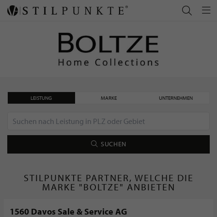
LEISTUNG
MARKE
UNTERNEHMEN
SUCHEN
STILPUNKTE PARTNER, WELCHE DIE
MARKE "BOLTZE" ANBIETEN
1560 Davos Sale & Service AG