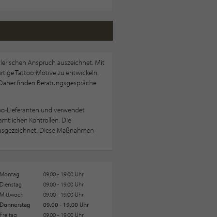
stlerischen Anspruch auszeichnet. Mit
artige Tattoo-Motive zu entwickeln.
t. Daher finden Beratungsgespräche
too-Lieferanten und verwendet
amtlichen Kontrollen. Die
 ausgezeichnet. Diese Maßnahmen
Montag
09.00 - 19.00 Uhr
Dienstag
09.00 - 19.00 Uhr
Mittwoch
09.00 - 19.00 Uhr
Donnerstag
09.00 - 19.00 Uhr
Freitag
09.00 - 19.00 Uhr