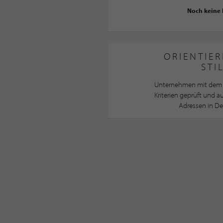
Noch keine
ORIENTIER
STI
Unternehmen mit dem 
Kriterien geprüft und 
Adressen in De