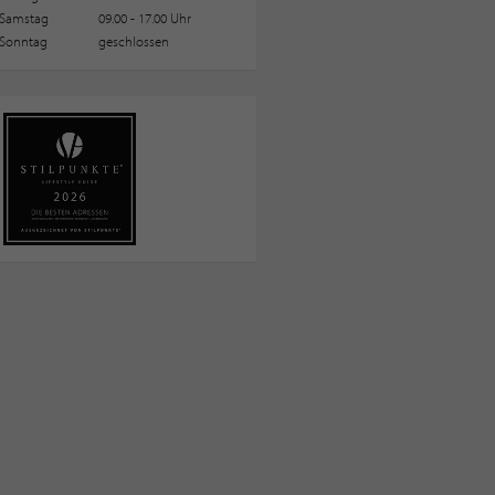
Samstag
09.00 - 17.00 Uhr
Sonntag
geschlossen