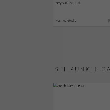
beyouti Institut
Kosmetikstudio
STILPUNKTE G