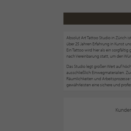
Absolut Art Tattoo Studio in Zürich i
über 25 Jahren Erfahrung in Kunst und
Ein Tattoo wird hier als ein sorgfält
nach Vereinbarung statt, um den Wün
Das Studio legt großen Wert auf höc
ausschließlich Einwegmaterialien. Zud
Räumlichkeiten und Arbeitsprozesse
gewährleisten eine sichere und profe
Kunde