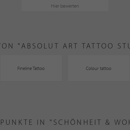
Hier bewerten
VON "ABSOLUT ART TATTOO ST
Fineline Tattoo
Colour tattoo
LPUNKTE IN "SCHÖNHEIT & W