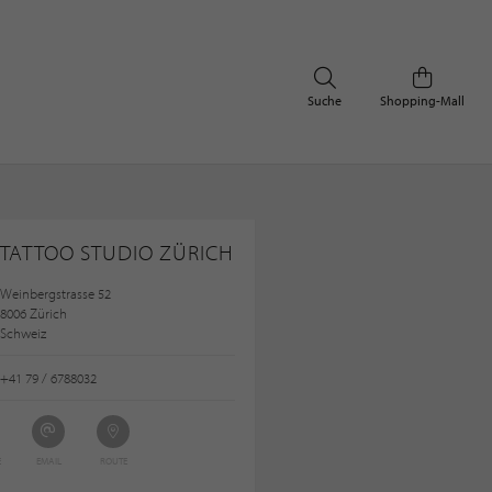
Suche
Shopping-Mall
 TATTOO STUDIO ZÜRICH
Weinbergstrasse 52
8006 Zürich
Schweiz
+41 79 / 6788032
E
EMAIL
ROUTE