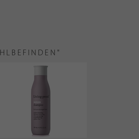
OHLBEFINDEN"