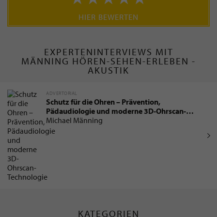
HIER BEWERTEN
EXPERTENINTERVIEWS MIT
MÄNNING HÖREN-SEHEN-ERLEBEN -
AKUSTIK
ADVERTORIAL
Schutz für die Ohren – Prävention,
Pädaudiologie und moderne 3D-Ohrscan-
Technologie
Michael Männing
KATEGORIEN