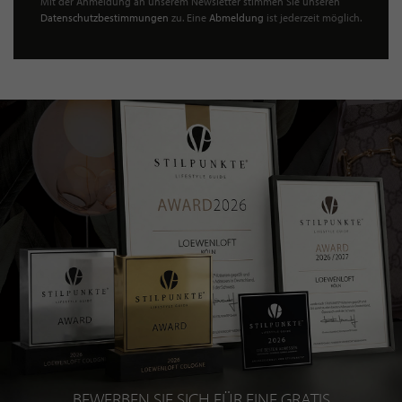
Mit der Anmeldung an unserem Newsletter stimmen Sie unseren
Datenschutzbestimmungen
zu. Eine
Abmeldung
ist jederzeit möglich.
BEWERBEN SIE SICH FÜR EINE GRATIS