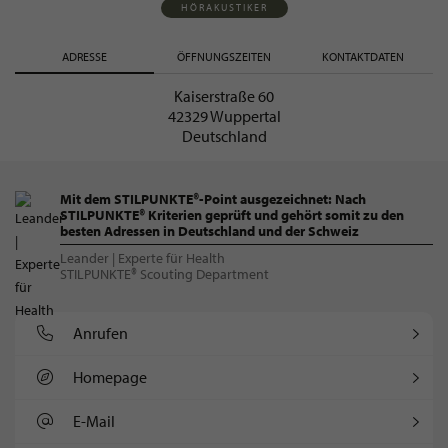
HÖRAKUSTIKER
ADRESSE
ÖFFNUNGSZEITEN
KONTAKTDATEN
Kaiserstraße 60
42329 Wuppertal
Deutschland
Mit dem STILPUNKTE®-Point ausgezeichnet: Nach
STILPUNKTE® Kriterien geprüft und gehört somit zu den
besten Adressen in Deutschland und der Schweiz
Leander | Experte für Health
STILPUNKTE® Scouting Department
Anrufen
Homepage
E-Mail