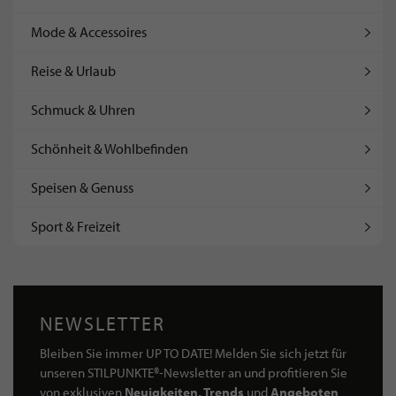
Mode & Accessoires
Reise & Urlaub
Schmuck & Uhren
Schönheit & Wohlbefinden
Speisen & Genuss
Sport & Freizeit
NEWSLETTER
Bleiben Sie immer UP TO DATE! Melden Sie sich jetzt für
unseren STILPUNKTE®-Newsletter an und profitieren Sie
von exklusiven
Neuigkeiten, Trends
und
Angeboten