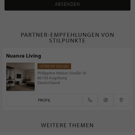
ABSENDEN
PARTNER-EMPFEHLUNGEN VON
STILPUNKTE
Nuance Living
INTERIOR DESIGN
Philippine-Welser-Straße 16
86150 Augsburg
Deutschland
PROFIL
WEITERE THEMEN