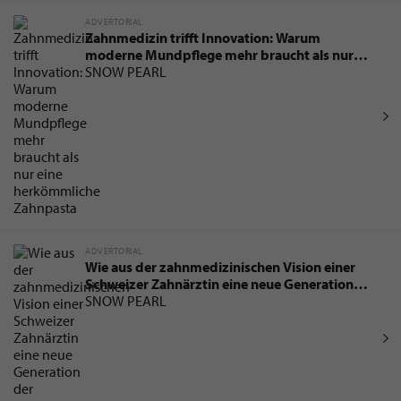
ADVERTORIAL
Zahnmedizin trifft Innovation: Warum
moderne Mundpflege mehr braucht als nur
eine herkömmliche Zahnpasta
SNOW PEARL
ADVERTORIAL
Wie aus der zahnmedizinischen Vision einer
Schweizer Zahnärztin eine neue Generation
der Mundpflege entstand
SNOW PEARL