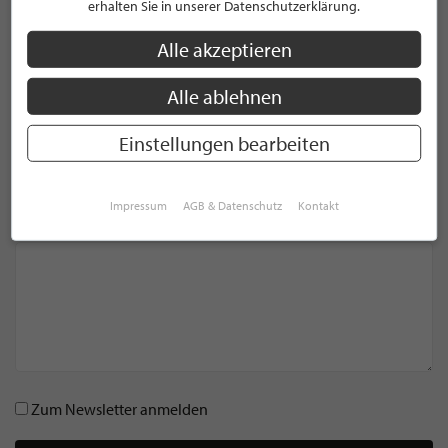
erhalten Sie in unserer Datenschutzerklärung.
HINTERLASSEN SIE IHREN KOMMENTAR
Alle akzeptieren
E-Mail Adresse *
Alle ablehnen
Einstellungen bearbeiten
Name *
Impressum
AGB & Datenschutz
Kontakt
Kommentar *
Zum Newsletter anmelden