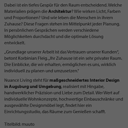
Dabei ist ein tiefes Gespür für den Raum entscheidend. Welche
Materialien prägen die
Architektur
? Wie wirken Licht, Farben
und Proportionen? Und wie leben die Menschen in ihrem
Zuhause? Diese Fragen stehen im Mittelpunkt jeder Planung.
In persönlichen Gesprächen werden verschiedene
Möglichkeiten durchdacht und die optimale Lösung
entwickelt.
„Grundlage unserer Arbeit ist das Vertrauen unserer Kunden“,
betont Korbinian Fleig. „Ihr Zuhause ist ein sehr privater Raum.
Die Einblicke, die wir erhalten, ermöglichen es uns, wirklich
individuell zu planen und umzusetzen.“
Nuance Living steht für
maßgeschneidertes Interior Design
in Augsburg und Umgebung
, realisiert mit Hingabe,
handwerklicher Präzision und Liebe zum Detail. Wer Wert auf
individuelle Wohnkonzepte, hochwertige Einbauschränke und
ausgewählte Designmöbel legt, findet hier ein
Einrichtungsstudio, das Räume zum Genießen schafft.
Titelbild: muuto