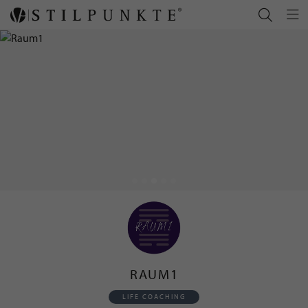
RAUM1
LIFE COACHING