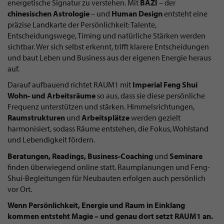
energetische Signatur zu verstehen. Mit
BAZI
– der
chinesischen Astrologie
– und
Human Design
entsteht eine
präzise Landkarte der Persönlichkeit: Talente,
Entscheidungswege, Timing und natürliche Stärken werden
sichtbar. Wer sich selbst erkennt, trifft klarere Entscheidungen
und baut Leben und Business aus der eigenen Energie heraus
auf.
Darauf aufbauend richtet RAUM1 mit
Imperial Feng Shui
Wohn- und Arbeitsräume
so aus, dass sie diese persönliche
Frequenz unterstützen und stärken. Himmelsrichtungen,
Raumstrukturen
und
Arbeitsplätze
werden gezielt
harmonisiert, sodass Räume entstehen, die Fokus, Wohlstand
und Lebendigkeit fördern.
Beratungen, Readings, Business-Coaching
und
Seminare
finden überwiegend online statt. Raumplanungen und Feng-
Shui-Begleitungen für Neubauten erfolgen auch persönlich
vor Ort.
Wenn Persönlichkeit, Energie und Raum in Einklang
kommen entsteht Magie – und genau dort setzt RAUM1 an.