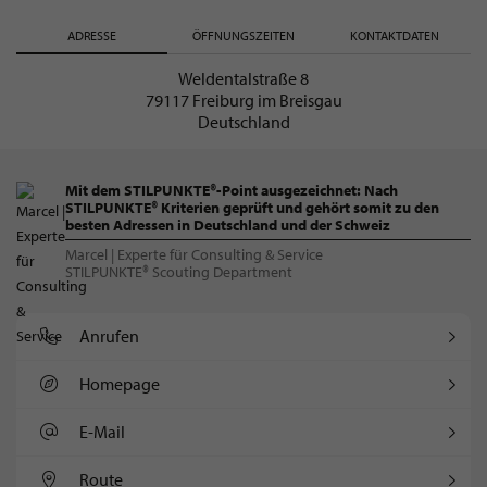
ADRESSE
ÖFFNUNGSZEITEN
KONTAKTDATEN
Weldentalstraße 8
79117 Freiburg im Breisgau
Deutschland
Mit dem STILPUNKTE®-Point ausgezeichnet: Nach
STILPUNKTE® Kriterien geprüft und gehört somit zu den
besten Adressen in Deutschland und der Schweiz
Marcel | Experte für Consulting & Service
STILPUNKTE® Scouting Department
Anrufen
Homepage
E-Mail
Route