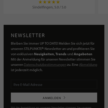
Sindelfingen, 5.0 / 5.0
NEWSLETTER
Bleiben Sie immer UP TO DATE! Melden Sie sich jetzt für
unseren STILPUNKTE®-Newsletter an und profitieren Sie
von exklusiven
Neuigkeiten, Trends
und
Angeboten
Mit der Anmeldung für unseren Newsletter stimmen Sie
unseren
Datenschutzbestimmungen
zu. Eine
Abmeldung
ist jederzeit möglich.
ANMELDEN
Mit der Anmeldung an unserem Newsletter stimmen Sie unseren