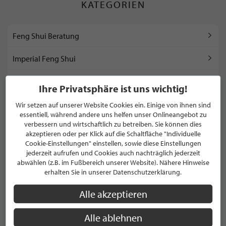
KATEGORIEN
Feng Shui Beratung
Imperial Feng Shui
Human Design Readings
Ihre Privatsphäre ist uns wichtig!
BaZi Readings
Wir setzen auf unserer Website Cookies ein. Einige von ihnen sind
essentiell, während andere uns helfen unser Onlineangebot zu
verbessern und wirtschaftlich zu betreiben. Sie können dies
akzeptieren oder per Klick auf die Schaltfläche "Individuelle
WEITERE KATEGORIEN ANZEIGEN
Cookie-Einstellungen" einstellen, sowie diese Einstellungen
jederzeit aufrufen und Cookies auch nachträglich jederzeit
abwählen (z.B. im Fußbereich unserer Website). Nähere Hinweise
erhalten Sie in unserer Datenschutzerklärung.
MARKEN
Alle akzeptieren
Alle ablehnen