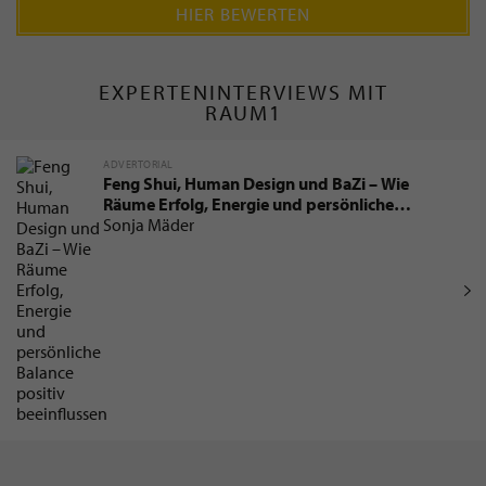
HIER BEWERTEN
EXPERTENINTERVIEWS MIT
RAUM1
ADVERTORIAL
Feng Shui, Human Design und BaZi – Wie
Räume Erfolg, Energie und persönliche
Balance positiv beeinflussen
Sonja Mäder