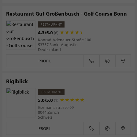
Restaurant Gut Großenbusch - Golf Course Bonn
RESTAURANT
4.3/5.0
(6)
Konrad-Adenauer-Straße 100
53757 Sankt Augustin
Deutschland
PROFIL
Rigiblick
RESTAURANT
5.0/5.0
(1)
Germaniastrasse 99
8044 Zürich
Schweiz
PROFIL