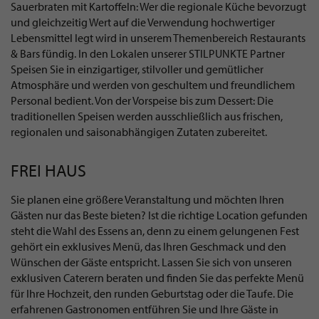
Sauerbraten mit Kartoffeln: Wer die regionale Küche bevorzugt
und gleichzeitig Wert auf die Verwendung hochwertiger
Lebensmittel legt wird in unserem Themenbereich Restaurants
& Bars fündig. In den Lokalen unserer STILPUNKTE Partner
Speisen Sie in einzigartiger, stilvoller und gemütlicher
Atmosphäre und werden von geschultem und freundlichem
Personal bedient. Von der Vorspeise bis zum Dessert: Die
traditionellen Speisen werden ausschließlich aus frischen,
regionalen und saisonabhängigen Zutaten zubereitet.
FREI HAUS
Sie planen eine größere Veranstaltung und möchten Ihren
Gästen nur das Beste bieten? Ist die richtige Location gefunden
steht die Wahl des Essens an, denn zu einem gelungenen Fest
gehört ein exklusives Menü, das Ihren Geschmack und den
Wünschen der Gäste entspricht. Lassen Sie sich von unseren
exklusiven Caterern beraten und finden Sie das perfekte Menü
für Ihre Hochzeit, den runden Geburtstag oder die Taufe. Die
erfahrenen Gastronomen entführen Sie und Ihre Gäste in