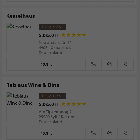
Kesselhaus
RESTAURANT
5.0/5.0
(4)
Neulandstraße 12
49084 Osnabrück
Deutschland
PROFIL
Reblaus Wine & Dine
RESTAURANT
5.0/5.0
(3)
Am Tipkenhoog 2
25980 Sylt / Keitum
Deutschland
PROFIL