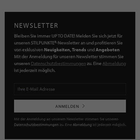
NEWSLETTER
Bleiben Sie immer UP TO DATE! Melden Sie sich jetzt für
unseren STILPUNKTE®-Newsletter an und profitieren Sie
von exklusiven
Neuigkeiten, Trends
und
Angeboten
Mit der Anmeldung für unseren Newsletter stimmen Sie
unseren
Datenschutzbestimmungen
zu. Eine
Abmeldung
ist jederzeit möglich.
ANMELDEN
Mit der Anmeldung an unserem Newsletter stimmen Sie unseren
Datenschutzbestimmungen
zu. Eine
Abmeldung
ist jederzeit möglich.