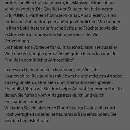
professionellen Cocktailmixern, in exklusiver Atmosphäre
serviert werden. Die Qualität der Zutaten hat bei unseren
STILPUNKTE Partnern höchste Priorität. Aus diesem Grund
finden zur Zubereitung der außergewöhnlichen Mischungen
in ihren Lokalitäten nur frische Säfte und Früchte sowie die
exklusivsten alkoholischen Getränke aus aller Welt
Verwendung.
Sie haben eine Vorliebe für kulinarische Erlebnisse aus aller
Welt und verbringen gern Zeit mit guten Freunden und der
Familie in gemütlicher Atmosphäre?
In diesem Themenbereich finden sie eine Vielzahl
ausgewählter Restaurants mit abwechslungsreichem Angebot
aus regionalen, nationalen und internationalen Speisen.
Ebenfalls führen wir Sie durch eine Auswahl erlesener Bars, in
denen Sie fernab vom Alltagsstress durch und durch
entspannen können.
Wir laden Sie ein, sich erste Eindrücke zur Exklusivität und
Hochwertigkeit unserer Restaurants & Bars einzuholen. Sie
werden begeistert sein.