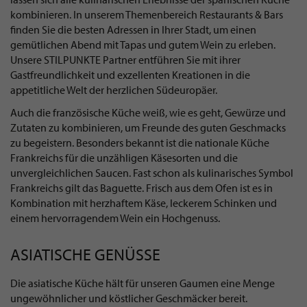
kombinieren. In unserem Themenbereich Restaurants & Bars
finden Sie die besten Adressen in Ihrer Stadt, um einen
gemütlichen Abend mit Tapas und gutem Wein zu erleben.
Unsere STILPUNKTE Partner entführen Sie mit ihrer
Gastfreundlichkeit und exzellenten Kreationen in die
appetitliche Welt der herzlichen Südeuropäer.
Auch die französische Küche weiß, wie es geht, Gewürze und
Zutaten zu kombinieren, um Freunde des guten Geschmacks
zu begeistern. Besonders bekannt ist die nationale Küche
Frankreichs für die unzähligen Käsesorten und die
unvergleichlichen Saucen. Fast schon als kulinarisches Symbol
Frankreichs gilt das Baguette. Frisch aus dem Ofen ist es in
Kombination mit herzhaftem Käse, leckerem Schinken und
einem hervorragendem Wein ein Hochgenuss.
ASIATISCHE GENÜSSE
Die asiatische Küche hält für unseren Gaumen eine Menge
ungewöhnlicher und köstlicher Geschmäcker bereit.