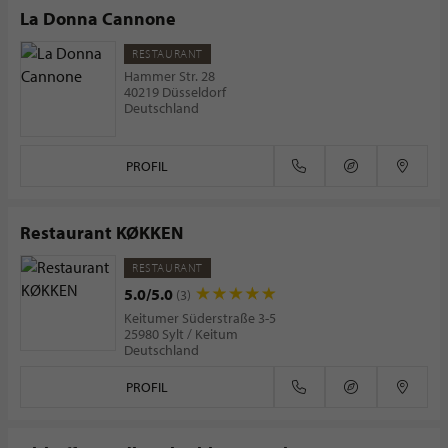
La Donna Cannone
RESTAURANT
Hammer Str. 28
40219 Düsseldorf
Deutschland
PROFIL
Restaurant KØKKEN
RESTAURANT
5.0/5.0
(3)
Keitumer Süderstraße 3-5
25980 Sylt / Keitum
Deutschland
PROFIL