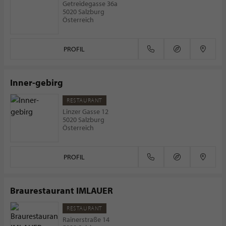
Getreidegasse 36a
5020 Salzburg
Österreich
PROFIL
Inner-gebirg
RESTAURANT
Linzer Gasse 12
5020 Salzburg
Österreich
PROFIL
Braurestaurant IMLAUER
RESTAURANT
Rainerstraße 14