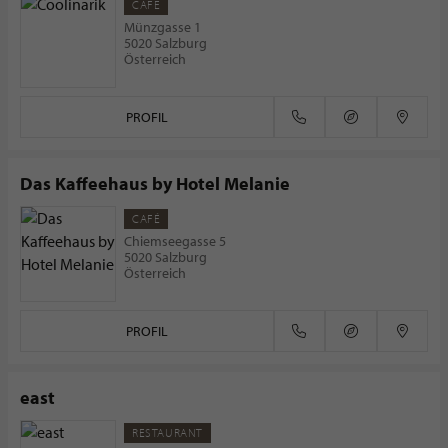
CAFÉ
Münzgasse 1
5020 Salzburg
Österreich
PROFIL
Das Kaffeehaus by Hotel Melanie
CAFÉ
Chiemseegasse 5
5020 Salzburg
Österreich
PROFIL
east
RESTAURANT