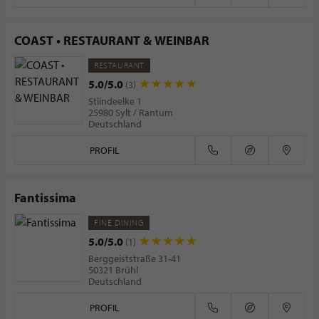
COAST • RESTAURANT & WEINBAR
RESTAURANT
5.0/5.0
(3)
Stiindeelke 1
25980 Sylt / Rantum
Deutschland
PROFIL
Fantissima
FINE DINING
5.0/5.0
(1)
Berggeiststraße 31-41
50321 Brühl
Deutschland
PROFIL