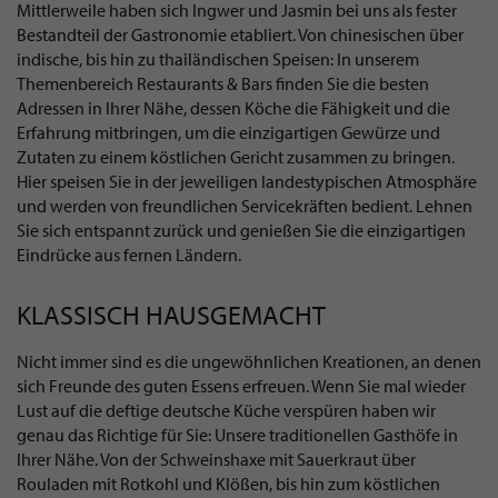
Mittlerweile haben sich Ingwer und Jasmin bei uns als fester
Bestandteil der Gastronomie etabliert. Von chinesischen über
indische, bis hin zu thailändischen Speisen: In unserem
Themenbereich Restaurants & Bars finden Sie die besten
Adressen in Ihrer Nähe, dessen Köche die Fähigkeit und die
Erfahrung mitbringen, um die einzigartigen Gewürze und
Zutaten zu einem köstlichen Gericht zusammen zu bringen.
Hier speisen Sie in der jeweiligen landestypischen Atmosphäre
und werden von freundlichen Servicekräften bedient. Lehnen
Sie sich entspannt zurück und genießen Sie die einzigartigen
Eindrücke aus fernen Ländern.
KLASSISCH HAUSGEMACHT
Nicht immer sind es die ungewöhnlichen Kreationen, an denen
sich Freunde des guten Essens erfreuen. Wenn Sie mal wieder
Lust auf die deftige deutsche Küche verspüren haben wir
genau das Richtige für Sie: Unsere traditionellen Gasthöfe in
Ihrer Nähe. Von der Schweinshaxe mit Sauerkraut über
Rouladen mit Rotkohl und Klößen, bis hin zum köstlichen