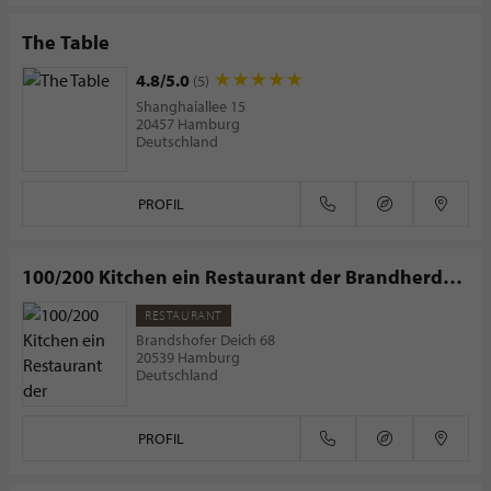
The Table
4.8/5.0
(5)
Shanghaiallee 15
20457 Hamburg
Deutschland
PROFIL
100/200 Kitchen ein Restaurant der Brandherd
Esskultur GmbH
RESTAURANT
Brandshofer Deich 68
20539 Hamburg
Deutschland
PROFIL