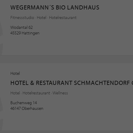
WEGERMANN´S BIO LANDHAUS
Fitnessstudio · Hotel · Hotelrestaurant
Wodantal 62
45529 Hattingen
Hotel
HOTEL & RESTAURANT SCHMACHTENDORF
Hotel · Hotelrestaurant · Wellness
Buchenweg 14
46147 Oberhausen