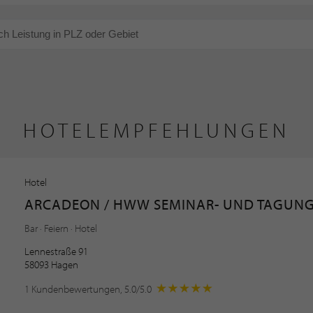
HOTELEMPFEHLUNGEN
Hotel
ARCADEON / HWW SEMINAR- UND TAGUNG
Bar · Feiern · Hotel
Lennestraße 91
58093 Hagen
1 Kundenbewertungen, 5.0/5.0