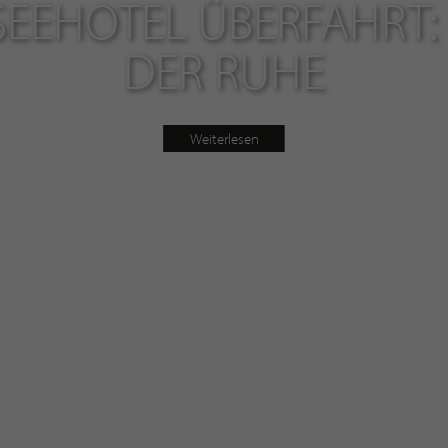
SEEHOTEL ÜBERFAHRT: 
DER RUHE
Weiterlesen