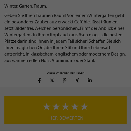
Winter. Garten. Traum.
Geben Sie Ihren Träumen Raum! Von einem Wintergarten geht
ein besonderer Zauber aus: erweckt Gefühle, lässt träumen,
setzt Bilder frei. Welchen persönlichen „Film“ der Anblick eines
Wintergartens in Ihrem Kopf auch auslösen mag…die besten
Plätze darin sind Ihnen in jedem Fall sicher! Schaffen Sie sich
Ihren magischen Ort, der Ihrem Stil und Ihrer Lebensart
entspricht, in klassischem, englischem oder modernem Design,
aus warmen edlen Holz, Aluminium oder Stahl.
DIESES UNTERNEHMEN TEILEN
HIER BEWERTEN