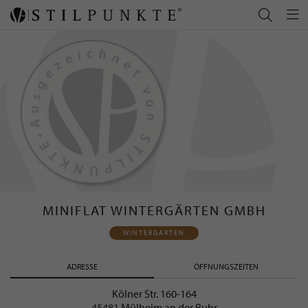
MINIFLAT WINTERGÄRTEN GMBH
WINTERGARTEN
ADRESSE
ÖFFNUNGSZEITEN
Kölner Str. 160-164
45481 Mülheim an der Ruhr