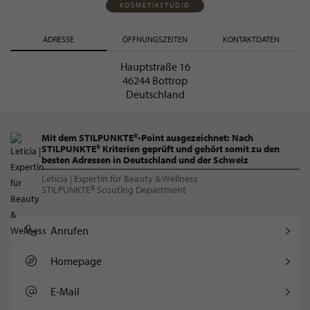
KOSMETIKSTUDIO
ADRESSE
ÖFFNUNGSZEITEN
KONTAKTDATEN
Hauptstraße 16
46244 Bottrop
Deutschland
Mit dem STILPUNKTE®-Point ausgezeichnet: Nach
STILPUNKTE® Kriterien geprüft und gehört somit zu den
besten Adressen in Deutschland und der Schweiz
Leticia | Expertin für Beauty & Wellness
STILPUNKTE® Scouting Department
Anrufen
Homepage
E-Mail