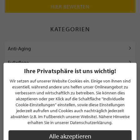
HIER BEWERTEN
KATEGORIEN
Anti-Aging
Fußpflege
Ihre Privatsphäre ist uns wichtig!
Hautanalyse
Wir setzen auf unserer Website Cookies ein. Einige von ihnen sind
essentiell, während andere uns helfen unser Onlineangebot zu
Hautpflege
verbessern und wirtschaftlich zu betreiben. Sie können dies
akzeptieren oder per Klick auf die Schaltfläche "Individuelle
Cookie-Einstellungen" einstellen, sowie diese Einstellungen
jederzeit aufrufen und Cookies auch nachträglich jederzeit
WEITERE KATEGORIEN ANZEIGEN
abwählen (z.B. im Fußbereich unserer Website). Nähere Hinweise
erhalten Sie in unserer Datenschutzerklärung.
Alle akzeptieren