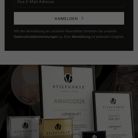
ANMELDEN
Mit der Anmeldung an unserem Newsletter stimmen Sie unseren
Datenschutzbestimmungen
zu. Eine
Abmeldung
ist jederzeit möglich.