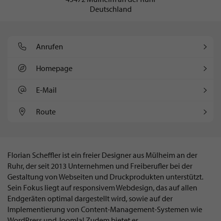
Deutschland
Anrufen
Homepage
E-Mail
Route
Florian Scheffler ist ein freier Designer aus Mülheim an der
Ruhr, der seit 2013 Unternehmen und Freiberufler bei der
Gestaltung von Webseiten und Druckprodukten unterstützt.
Sein Fokus liegt auf responsivem Webdesign, das auf allen
Endgeräten optimal dargestellt wird, sowie auf der
Implementierung von Content-Management-Systemen wie
WordPress und Joomla! Zudem bietet er