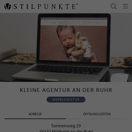
KLEINE AGENTUR AN DER RUHR
WERBEAGENTUR
ADRESSE
ÖFFNUNGSZEITEN
Sonnenweg 29
45472 Mülheim an der Ruhr