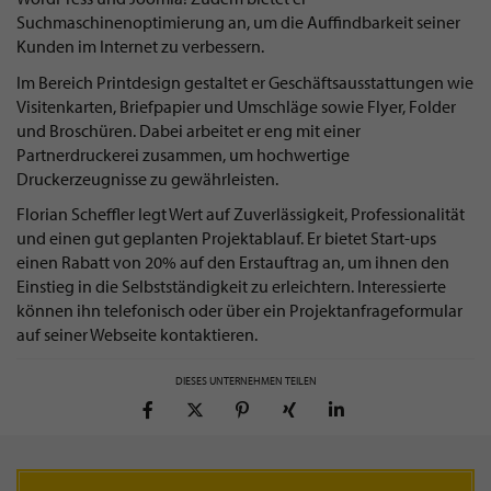
Suchmaschinenoptimierung an, um die Auffindbarkeit seiner
Kunden im Internet zu verbessern.
Im Bereich Printdesign gestaltet er Geschäftsausstattungen wie
Visitenkarten, Briefpapier und Umschläge sowie Flyer, Folder
und Broschüren. Dabei arbeitet er eng mit einer
Partnerdruckerei zusammen, um hochwertige
Druckerzeugnisse zu gewährleisten.
Florian Scheffler legt Wert auf Zuverlässigkeit, Professionalität
und einen gut geplanten Projektablauf. Er bietet Start-ups
einen Rabatt von 20% auf den Erstauftrag an, um ihnen den
Einstieg in die Selbstständigkeit zu erleichtern. Interessierte
können ihn telefonisch oder über ein Projektanfrageformular
auf seiner Webseite kontaktieren.
DIESES UNTERNEHMEN TEILEN