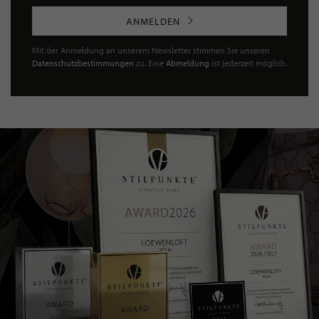
ANMELDEN
Mit der Anmeldung an unserem Newsletter stimmen Sie unseren
Datenschutzbestimmungen
zu. Eine
Abmeldung
ist jederzeit möglich.