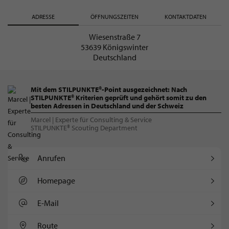
ADRESSE
ÖFFNUNGSZEITEN
KONTAKTDATEN
Wiesenstraße 7
53639 Königswinter
Deutschland
Mit dem STILPUNKTE®-Point ausgezeichnet: Nach
STILPUNKTE® Kriterien geprüft und gehört somit zu den
besten Adressen in Deutschland und der Schweiz
Marcel | Experte für Consulting & Service
STILPUNKTE® Scouting Department
Anrufen
Homepage
E-Mail
Route