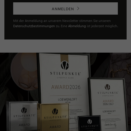
ANMELDEN
Mit der Anmeldung an unserem Newsletter stimmen Sie unseren
Datenschutzbestimmungen
zu. Eine
Abmeldung
ist jederzeit möglich.