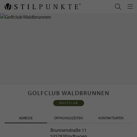
GOLFCLUB WALDBRUNNEN
GOLFCLUB
ADRESSE
ÖFFNUNGSZEITEN
KONTAKTDATEN
Brunnenstraße 11
53578 Windhagen