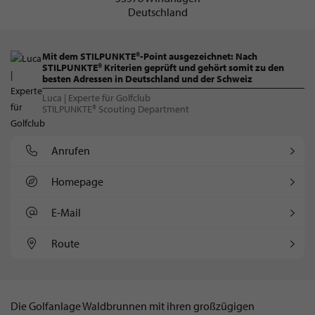
Deutschland
Mit dem STILPUNKTE®-Point ausgezeichnet: Nach
STILPUNKTE® Kriterien geprüft und gehört somit zu den
besten Adressen in Deutschland und der Schweiz
Luca | Experte für Golfclub
STILPUNKTE® Scouting Department
Anrufen
Homepage
E-Mail
Route
Die Golfanlage Waldbrunnen mit ihren großzügigen