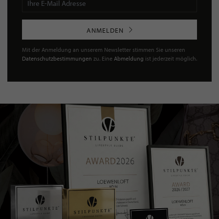
ANMELDEN
Mit der Anmeldung an unserem Newsletter stimmen Sie unseren
Datenschutzbestimmungen
zu. Eine
Abmeldung
ist jederzeit möglich.