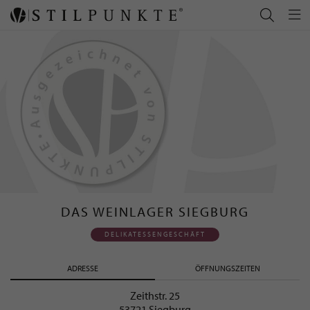
DAS WEINLAGER SIEGBURG
DELIKATESSENGESCHÄFT
ADRESSE
ÖFFNUNGSZEITEN
Zeithstr. 25
53721 Siegburg