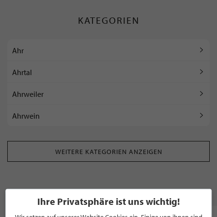
KATEGORIEN
Ahr
Ahrtal
Ahrweiler
Ahrwein
WEITERE KATEGORIEN ANZEIGEN
MARKEN
Ihre Privatsphäre ist uns wichtig!