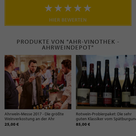
HIER BEWERTEN
PRODUKTE VON "AHR-VINOTHEK -
AHRWEINDEPOT"
Ahrwein-Messe 2017 - Die größte
Rotwein-Probierpaket: Die sehr
Weinverkostung an der Ahr
guten Klassiker vom Spätburgun
25,00 €
85,00 €