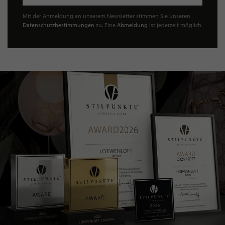
Mit der Anmeldung an unserem Newsletter stimmen Sie unseren
Datenschutzbestimmungen
zu. Eine
Abmeldung
ist jederzeit möglich.