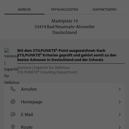
ADRESSE
ÖFFNUNGSZEITEN
KONTAKTDATEN
Marktplatz 19
53474 Bad Neuenahr-Ahrweiler
Deutschland
Mit dem STILPUNKTE®-Point ausgezeichnet: Nach
STILPUNKTE® Kriterien geprüft und gehört somit zu den
besten Adressen in Deutschland und der Schweiz
Vanessa | Expertin für Delicious
STILPUNKTE® Scouting Department
Anrufen
Homepage
E-Mail
Route