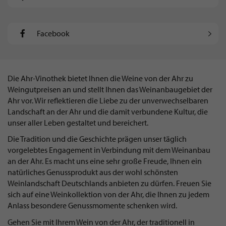
Facebook
Die Ahr-Vinothek bietet Ihnen die Weine von der Ahr zu
Weingutpreisen an und stellt Ihnen das Weinanbaugebiet der
Ahr vor. Wir reflektieren die Liebe zu der unverwechselbaren
Landschaft an der Ahr und die damit verbundene Kultur, die
unser aller Leben gestaltet und bereichert.
Die Tradition und die Geschichte prägen unser täglich
vorgelebtes Engagement in Verbindung mit dem Weinanbau
an der Ahr. Es macht uns eine sehr große Freude, Ihnen ein
natürliches Genussprodukt aus der wohl schönsten
Weinlandschaft Deutschlands anbieten zu dürfen. Freuen Sie
sich auf eine Weinkollektion von der Ahr, die Ihnen zu jedem
Anlass besondere Genussmomente schenken wird.
Gehen Sie mit Ihrem Wein von der Ahr, der traditionell in