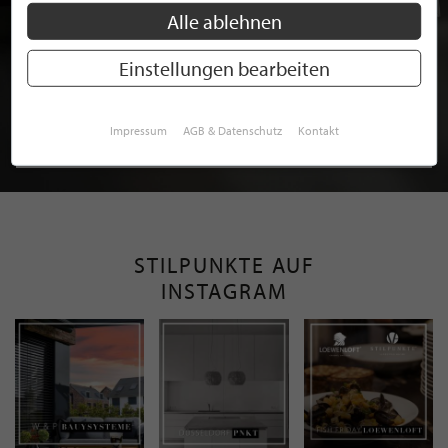
Alle ablehnen
Einstellungen bearbeiten
BEWERBEN SIE SICH FÜR EINE GRATIS
MITGLIEDSCHAFT BEI STILPUNKTE®
Impressum
AGB & Datenschutz
Kontakt
JETZT GRATIS BEWERBEN
STILPUNKTE AUF
INSTAGRAM