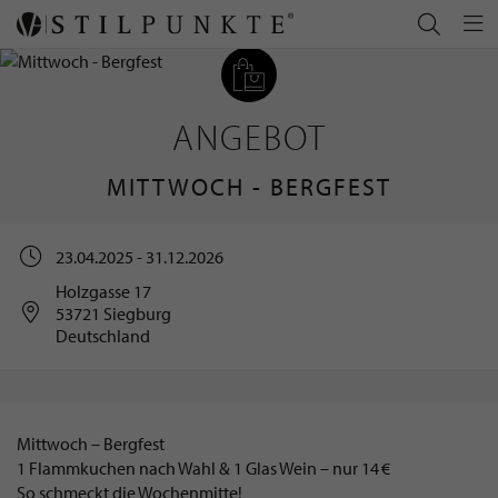
ANGEBOT
MITTWOCH - BERGFEST
23.04.2025 - 31.12.2026
Holzgasse 17
53721 Siegburg
Deutschland
Mittwoch – Bergfest
1 Flammkuchen nach Wahl & 1 Glas Wein – nur 14 €
So schmeckt die Wochenmitte!