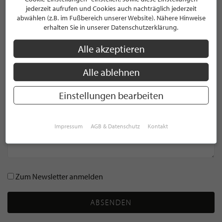
E-Mail Adresse *
jederzeit aufrufen und Cookies auch nachträglich jederzeit
abwählen (z.B. im Fußbereich unserer Website). Nähere Hinweise
erhalten Sie in unserer Datenschutzerklärung.
Name *
Alle akzeptieren
Alle ablehnen
Kommentar *
Einstellungen bearbeiten
Impressum
AGB & Datenschutz
Kontakt
Zum Newsletter anmelden
ABSENDEN