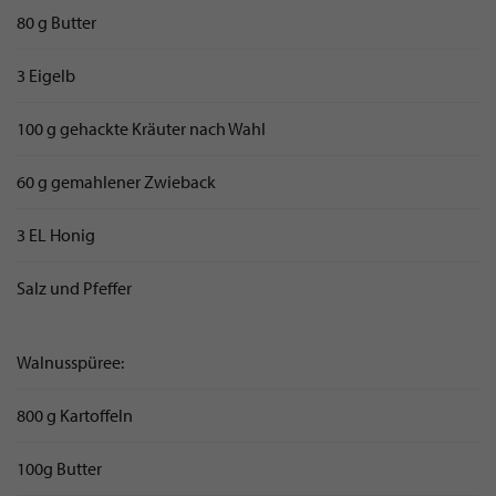
80 g Butter
3 Eigelb
100 g gehackte Kräuter nach Wahl
60 g gemahlener Zwieback
3 EL Honig
Salz und Pfeffer
Walnusspüree:
800 g Kartoffeln
100g Butter