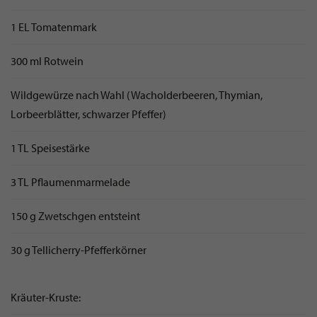
1 EL Tomatenmark
300 ml Rotwein
Wildgewürze nach Wahl (Wacholderbeeren, Thymian,
Lorbeerblätter, schwarzer Pfeffer)
1 TL Speisestärke
3 TL Pflaumenmarmelade
150 g Zwetschgen entsteint
30 g Tellicherry-Pfefferkörner
Kräuter-Kruste: