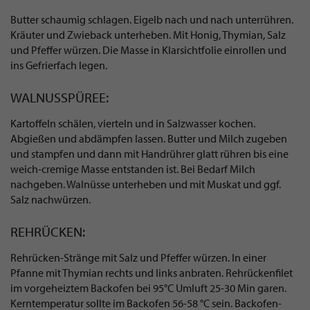
Butter schaumig schlagen. Eigelb nach und nach unterrühren.
Kräuter und Zwieback unterheben. Mit Honig, Thymian, Salz
und Pfeffer würzen. Die Masse in Klarsichtfolie einrollen und
ins Gefrierfach legen.
WALNUSSPÜREE:
Kartoffeln schälen, vierteln und in Salzwasser kochen.
Abgießen und abdämpfen lassen. Butter und Milch zugeben
und stampfen und dann mit Handrührer glatt rühren bis eine
weich-cremige Masse entstanden ist. Bei Bedarf Milch
nachgeben. Walnüsse unterheben und mit Muskat und ggf.
Salz nachwürzen.
REHRÜCKEN:
Rehrücken-Stränge mit Salz und Pfeffer würzen. In einer
Pfanne mit Thymian rechts und links anbraten. Rehrückenfilet
im vorgeheiztem Backofen bei 95°C Umluft 25-30 Min garen.
Kerntemperatur sollte im Backofen 56-58 °C sein. Backofen-