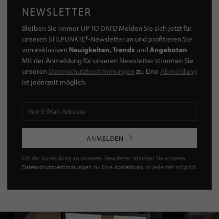
NEWSLETTER
Bleiben Sie immer UP TO DATE! Melden Sie sich jetzt für
unseren STILPUNKTE®-Newsletter an und profitieren Sie
von exklusiven
Neuigkeiten, Trends
und
Angeboten
Mit der Anmeldung für unseren Newsletter stimmen Sie
unseren
Datenschutzbestimmungen
zu. Eine
Abmeldung
ist jederzeit möglich.
ANMELDEN
Mit der Anmeldung an unserem Newsletter stimmen Sie unseren
Datenschutzbestimmungen
zu. Eine
Abmeldung
ist jederzeit möglich.