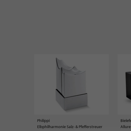
Philippi
Bielef
Elbphilharmonie Salz- & Pfefferstreuer
Allur