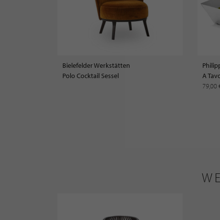
Bielefelder Werkstätten
Philip
Polo Cocktail Sessel
A Tavo
79,00
WE