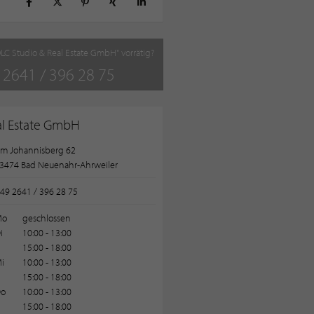
OLC Studio & Real Estate GmbH" vorrätig?
 2641 / 396 28 75
al Estate GmbH
m Johannisberg 62
3474 Bad Neuenahr-Ahrweiler
49 2641 / 396 28 75
Mo
geschlossen
i
10:00 - 13:00
15:00 - 18:00
i
10:00 - 13:00
15:00 - 18:00
o
10:00 - 13:00
15:00 - 18:00