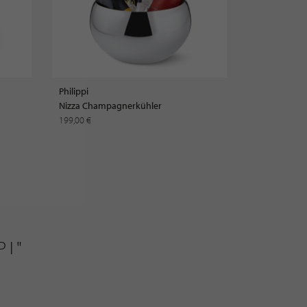
Philippi
Nizza Champagnerkühler
199,00 €
PI"