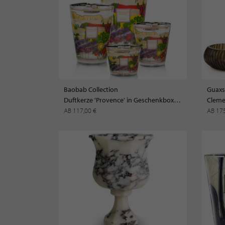
Baobab Collection
Guaxs
Duftkerze 'Provence' in Geschenkbox LIMITED EDITION
AB 117,00 €
AB 17