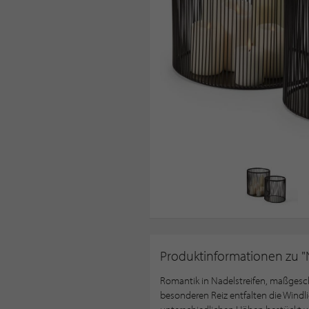
Produktinformationen zu "N
Romantik in Nadelstreifen, maßgesch
besonderen Reiz entfalten die Windli