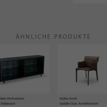
ÄHNLICHE PRODUKTE
elder Werkstätten
Walter Knoll
e Sideboard
Saddle Chair. Armlehnstuhl