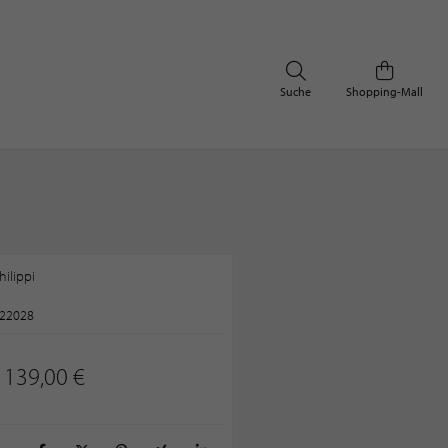
Suche
Shopping-Mall
hilippi
22028
139,00 €