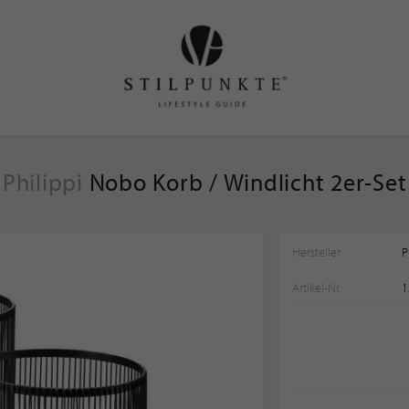
Philippi
Nobo Korb / Windlicht 2er-Set
Hersteller
P
Artikel-Nr.
1