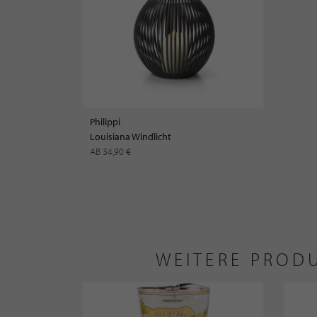
Philippi
Louisiana Windlicht
AB 34,90 €
WEITERE PRODU