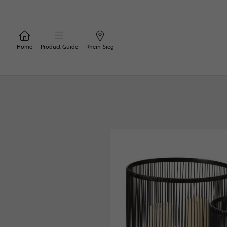
Home
Product Guide
Rhein-Sieg