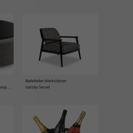
Bielefelder Werkstätten
Luna Hocker mit schwenkbarer Glasplatte
Gatsby Sessel