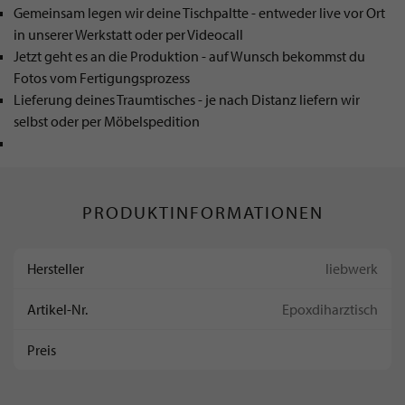
Gemeinsam legen wir deine Tischpaltte - entweder live vor Ort
in unserer Werkstatt oder per Videocall
Jetzt geht es an die Produktion - auf Wunsch bekommst du
Fotos vom Fertigungsprozess
Lieferung deines Traumtisches - je nach Distanz liefern wir
selbst oder per Möbelspedition
PRODUKTINFORMATIONEN
Hersteller
liebwerk
Artikel-Nr.
Epoxdiharztisch
Preis