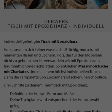
LIEBWERK
TISCH MIT EPOXIDHARZ - INDIVIDUELL
Indiviudell gefertigter
Tisch mit Epoxidharz.
Holz, aus dem sich keiner was macht. Brüchig, morsch, mit
markanten Rissen und Löchern. Holz, das für den Möbelbau
nicht zu gebrauchen ist, verwandeln wir mit Epoxidharz in
traumhaft schöne Tischplatten. So entstehen
Massivholztische
mit Charkater.
Und mit einem höchst individuellen Touch.
Denn die Farbpalette von Epoxidharz ist schier unerschöpflich.
Drei Schritte zu deinem Traumtisch mit Epoxidharz:
Definition der Holzart, Form und Maße
Deine Tischplatte wird entsprechend der Holzauswahl
gelegt
Wir gießen den Tisch in der mit dir abgestimmten Farbe