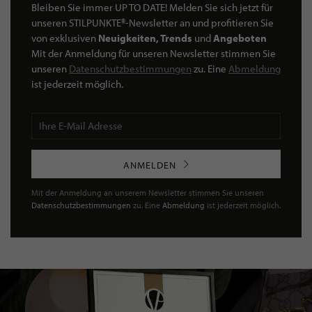
Bleiben Sie immer UP TO DATE! Melden Sie sich jetzt für
unseren STILPUNKTE®-Newsletter an und profitieren Sie
von exklusiven
Neuigkeiten, Trends
und
Angeboten
Mit der Anmeldung für unseren Newsletter stimmen Sie
unseren
Datenschutzbestimmungen
zu. Eine
Abmeldung
ist jederzeit möglich.
ANMELDEN
Mit der Anmeldung an unserem Newsletter stimmen Sie unseren
Datenschutzbestimmungen
zu. Eine
Abmeldung
ist jederzeit möglich.