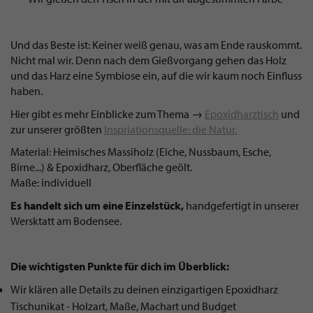
Und das Beste ist: Keiner weiß genau, was am Ende rauskommt.
Nicht mal wir. Denn nach dem Gießvorgang gehen das Holz
und das Harz eine Symbiose ein, auf die wir kaum noch Einfluss
haben.
Hier gibt es mehr Einblicke zum Thema →
Epoxidharztisch
und
zur unserer größten
Inspriationsquelle: die Natur.
Material: Heimisches Massiholz (Eiche, Nussbaum, Esche,
Birne...) & Epoxidharz, Oberfläche geölt.
Maße: individuell
Es handelt sich um eine Einzelstück,
handgefertigt in unserer
Wersktatt am Bodensee.
Die wichtigsten Punkte für dich im Überblick:
Wir klären alle Details zu deinen einzigartigen Epoxidharz
Tischunikat - Holzart, Maße, Machart und Budget