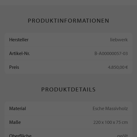
PRODUKTINFORMATIONEN
Hersteller
liebwerk
Artikel-Nr.
B-A00000057-03
Preis
4.850,00 €
PRODUKTDETAILS
Material
Esche Massivholz
Maße
220 x 100 x 75 cm
Oberfläche
geölt