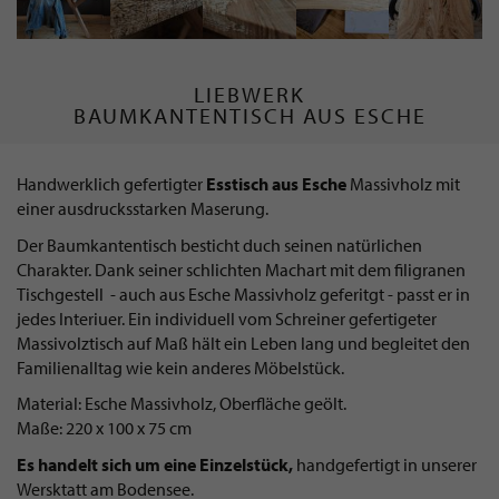
LIEBWERK
BAUMKANTENTISCH AUS ESCHE
Handwerklich gefertigter
Esstisch aus Esche
Massivholz mit
einer ausdrucksstarken Maserung.
Der Baumkantentisch besticht duch seinen natürlichen
Charakter. Dank seiner schlichten Machart mit dem filigranen
Tischgestell - auch aus Esche Massivholz geferitgt - passt er in
jedes Interiuer. Ein individuell vom Schreiner gefertigeter
Massivolztisch auf Maß hält ein Leben lang und begleitet den
Familienalltag wie kein anderes Möbelstück.
Material: Esche Massivholz, Oberfläche geölt.
Maße: 220 x 100 x 75 cm
Es handelt sich um eine Einzelstück,
handgefertigt in unserer
Wersktatt am Bodensee.