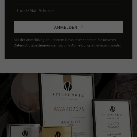
ANMELDEN
Mit der Anmeldung an unserem Newsletter stimmen Sie unseren
Datenschutzbestimmungen
zu. Eine
Abmeldung
ist jederzeit möglich.