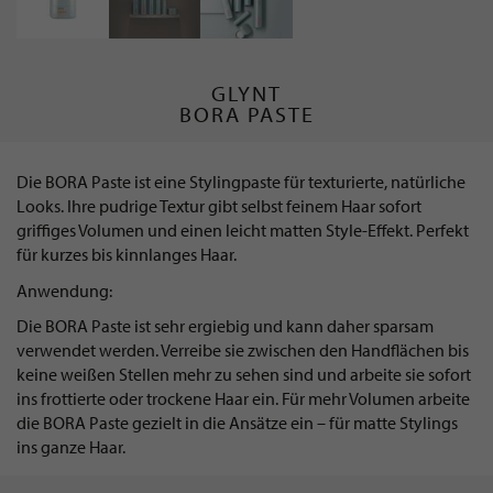
GLYNT
BORA PASTE
Die BORA Paste ist eine Stylingpaste für texturierte, natürliche
Looks. Ihre pudrige Textur gibt selbst feinem Haar sofort
griffiges Volumen und einen leicht matten Style-Effekt. Perfekt
für kurzes bis kinnlanges Haar.
Anwendung:
Die BORA Paste ist sehr ergiebig und kann daher sparsam
verwendet werden. Verreibe sie zwischen den Handflächen bis
keine weißen Stellen mehr zu sehen sind und arbeite sie sofort
ins frottierte oder trockene Haar ein. Für mehr Volumen arbeite
die BORA Paste gezielt in die Ansätze ein – für matte Stylings
ins ganze Haar.