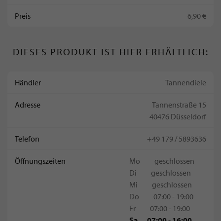
Preis
6,90 €
DIESES PRODUKT IST HIER ERHÄLTLICH:
Händler
Tannendiele
Adresse
Tannenstraße 15
40476 Düsseldorf
Telefon
+49 179 / 5893636
Öffnungszeiten
Mo
geschlossen
Di
geschlossen
Mi
geschlossen
Do
07:00 - 19:00
Fr
07:00 - 19:00
Sa
07:00 - 16:00