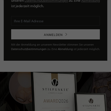
unseren
Datenschutzbestimmungen
zu. Eine
Abmeldung
ist jederzeit möglich.
ANMELDEN
Mit der Anmeldung an unserem Newsletter stimmen Sie unseren
Datenschutzbestimmungen
zu. Eine
Abmeldung
ist jederzeit möglich.