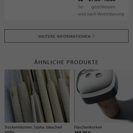
So
geschlossen
und nach Vereinbarung
WEITERE INFORMATIONEN
ÄHNLICHE PRODUKTE
Trockenblumen, Typha, bleached
Flaschenkorken
white
260,00 €