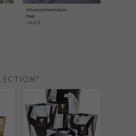
Schramm Werkstätten
Plaid
168,00 €
LECTION"