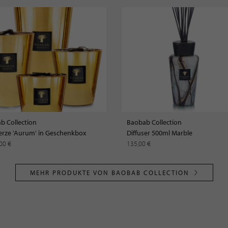
b Collection
Baobab Collection
erze 'Aurum' in Geschenkbox
Diffuser 500ml Marble
,00 €
135,00 €
MEHR PRODUKTE VON BAOBAB COLLECTION