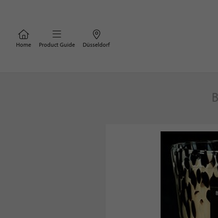
Home
Product Guide
Düsseldorf
B