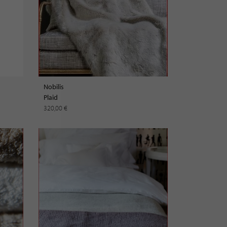
Nobilis
Plaid
320,00 €