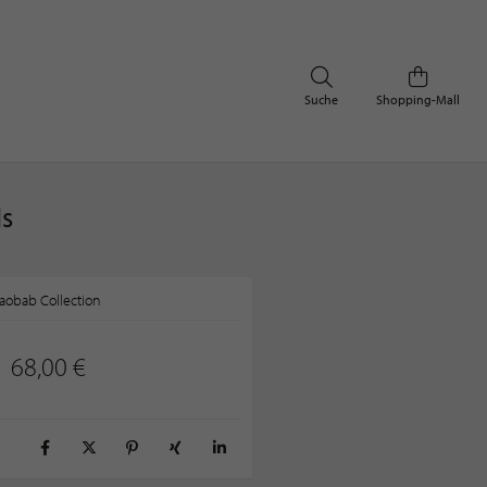
Suche
Shopping-Mall
ls
aobab Collection
68,00 €