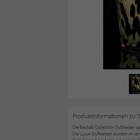
Produktinformationen zu "D
Die Baobab Collection Duftkerzen g
Die Luxus-Duftkerzen wurden im Jahr