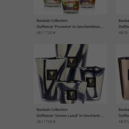
Baobab Collection
Baoba
Duftkerze 'Provence' in Geschenkbox LIMITED EDITION
Duftk
AB 117,00 €
AB 55
Baobab Collection
Baoba
Duftkerze 'Stones Lazuli' in Geschenkbox
Duftk
AB 117,00 €
AB 97