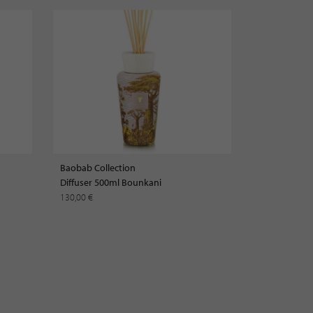
Baobab Collection
Diffuser 500ml Bounkani
130,00 €