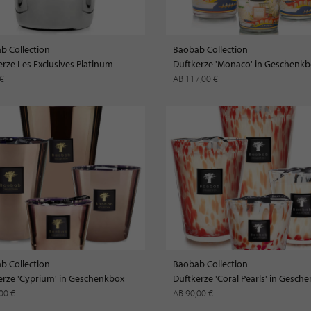
b Collection
Baobab Collection
erze Les Exclusives Platinum
 €
AB 117,00 €
b Collection
Baobab Collection
erze 'Cyprium' in Geschenkbox
Duftkerze 'Coral Pearls' in Gesch
,00 €
AB 90,00 €