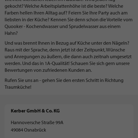
gekocht? Welche Arbeitsplattenhöhe ist die beste? Welche
Farben hellen Ihren Alltag auf? Feiern Sie Ihre Party auch am
liebsten in der Küche? Kennen Sie denn schon die Vorteile vom
Quooker - Kochendwasser und Sprudelwasser aus einem
Hahn?
Und was brennt Ihnen in Bezug auf Küche unter den Nägeln?
Raus mit der Sprache, denn jetzt ist der Zeitpunkt, Wünsche
und Anregungen zu äußern, die dann auch zeitnah umgesetzt
werden. Und das in 1A-Qualität! Schauen Sie sich gern unsere
Bewertungen von zufriedenen Kunden an.
Rufen Sie uns an - gehen Sie den ersten Schritt in Richtung
Traumküche!
Kerber GmbH & Co. KG
Hannoversche Straße 99A
49084 Osnabrück