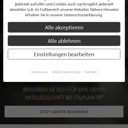
jederzeit aufrufen und Cookies auch nachträglich jederzeit
abwählen (z.B. im Fußbereich unserer Website). Nähere Hinweise
erhalten Sie in unserer Datenschutzerklärung.
Alle akzeptieren
Alle ablehnen
Einstellungen bearbeiten
Impressum
AGB & Datenschutz
Kontakt
BEWERBEN SIE SICH FÜR EINE GRATIS
MITGLIEDSCHAFT BEI STILPUNKTE®
JETZT GRATIS BEWERBEN