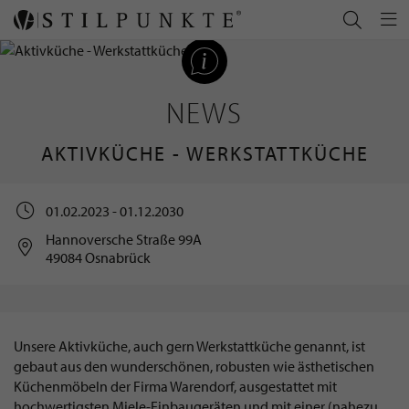
NEWS
AKTIVKÜCHE - WERKSTATTKÜCHE
01.02.2023 - 01.12.2030
Hannoversche Straße 99A
49084 Osnabrück
Unsere Aktivküche, auch gern Werkstattküche genannt, ist
gebaut aus den wunderschönen, robusten wie ästhetischen
Küchenmöbeln der Firma Warendorf, ausgestattet mit
hochwertigsten Miele-Einbaugeräten und mit einer (nahezu