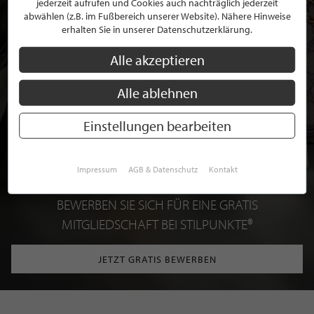
jederzeit aufrufen und Cookies auch nachträglich jederzeit
abwählen (z.B. im Fußbereich unserer Website). Nähere Hinweise
erhalten Sie in unserer Datenschutzerklärung.
Alle akzeptieren
Alle ablehnen
Einstellungen bearbeiten
Impressum
AGB & Datenschutz
Kontakt
BEWERBEN SIE SICH FÜR EINE GRATIS
MITGLIEDSCHAFT BEI STILPUNKTE®
JETZT GRATIS BEWERBEN