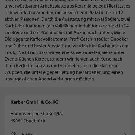
unverwüstbaren) Arbeitsplatte aus Keramik belegt. Hier lässt es
sich wunderbar arbeiten, mit ausreichend Platz für bis zu 12
aktiven Personen. Durch die Ausstattung mit zwei Spülen, zwei
Kochfeldsituationen (ein Vollflächen-Induktionskochfeld in 94
cm Breite und ein ProLinie-Set mit Abzug nach unten), Miele
Dialoggarer, Kaffeevollautomat, Profi-Geschirrspüler, Quooker
und Cube und bester Ausstattung werden hier Kochkurse zum
Erfolg. Nicht nur, dass wir eigene Kurse anbieten, siehe unter
Events Küchen Kerber, sondern wir richten auch Kurse nach
Ihren Bedürfnissen aus und vermieten auch die Fläche an
Gruppen, die unter eigener Leitung hier arbeiten und einen
unvergesslichen Abend verbringen möchten.
Kerber GmbH & Co. KG
Hannoversche Straße 99A
49084 Osnabrück
E-Mail