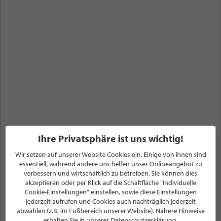
Ihre Privatsphäre ist uns wichtig!
Wir setzen auf unserer Website Cookies ein. Einige von ihnen sind
essentiell, während andere uns helfen unser Onlineangebot zu
verbessern und wirtschaftlich zu betreiben. Sie können dies
Angebote, Sale%,
akzeptieren oder per Klick auf die Schaltfläche "Individuelle
Cookie-Einstellungen" einstellen, sowie diese Einstellungen
Gutscheine, Events, News &
jederzeit aufrufen und Cookies auch nachträglich jederzeit
abwählen (z.B. im Fußbereich unserer Website). Nähere Hinweise
erhalten Sie in unserer Datenschutzerklärung.