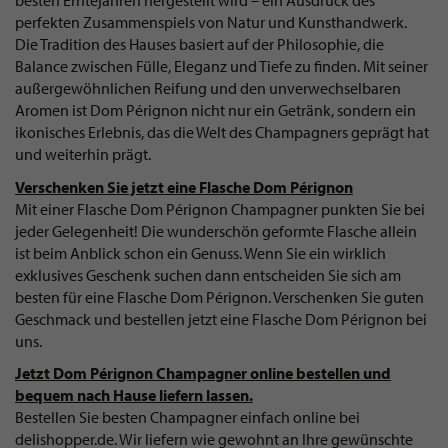
besten Erntejahren hergestellt wird – ein Ausdruck des
perfekten Zusammenspiels von Natur und Kunsthandwerk.
Die Tradition des Hauses basiert auf der Philosophie, die
Balance zwischen Fülle, Eleganz und Tiefe zu finden. Mit seiner
außergewöhnlichen Reifung und den unverwechselbaren
Aromen ist Dom Pérignon nicht nur ein Getränk, sondern ein
ikonisches Erlebnis, das die Welt des Champagners geprägt hat
und weiterhin prägt.
Verschenken Sie jetzt eine Flasche Dom Pérignon
Mit einer Flasche Dom Pérignon Champagner punkten Sie bei
jeder Gelegenheit! Die wunderschön geformte Flasche allein
ist beim Anblick schon ein Genuss. Wenn Sie ein wirklich
exklusives Geschenk suchen dann entscheiden Sie sich am
besten für eine Flasche Dom Pérignon. Verschenken Sie guten
Geschmack und bestellen jetzt eine Flasche Dom Pérignon bei
uns.
Jetzt Dom Pérignon Champagner online bestellen und
bequem nach Hause liefern lassen.
Bestellen Sie besten Champagner einfach online bei
delishopper.de. Wir liefern wie gewohnt an Ihre gewünschte