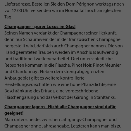
Lieferadresse. Bestellen Sie den Dom Pérignon werktags noch
vor 12.00 Uhr versenden wir im Normalfall noch am gleichen
Tag.
Champagner - purer Luxus im Glas!
Seinen Namen verdankt der Champagner seiner Herkunft,
denn nur Schaumwein der in der französischen Champagne
hergestellt wird, darf sich auch Champagner nennen. Die von
Hand geernteten Trauben werden im Anschluss aufwendig
und traditionell weiterverarbeitet. Drei unterschiedliche
Rebsorten kommen in die Flasche. Pinot Noir, Pinot Meunier
und Chardonnay . Neben dem streng abgegrenzten
Anbaugebiet gibt es weitere kontrollierte
Herstellungsvorschriften wie eine hohe Pflanzdichte, eine
Beschränkung des Ertrags, eine vorgeschriebene
Fläschengärung und das Verbot der Gärung in Stahltanks.
Champagner lagern - Nicht alle Champagner sind dafür
geeignet!
Man unterscheidet zwischen Jahrgangs-Champagner und
Champagner ohne Jahresangabe. Letzteren kann man bis zu