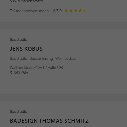
53518 Herschbroich
7 Kundenbewertungen, 4.6/5.0
Badstudio
JENS KOBUS
Badstudio · Badsanierung · Wellnessbad
Walther Straße 49-51 / Halle 19B
51069 Köln
Badstudio
BADESIGN THOMAS SCHMITZ