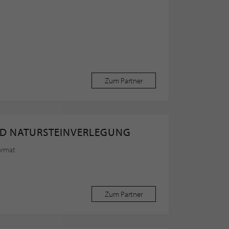
Zum Partner
UND NATURSTEINVERLEGUNG
ormat
Zum Partner