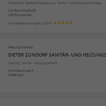
Designbad · Badezimmerplanung · Sanitär- und Heizungsmontage
Carl-Benz-Straße 30
53879 Euskirchen
9 Kundenbewertungen, 5.0/5.0
Heizung & Sanitär
DIETER ZÜNDORF SANITÄR- UND HEIZUNG
Heizung · Sanitär · Heizungstechnik
Kirschbaumweg 4
50996 Köln