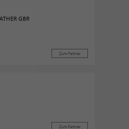
NATHER GBR
Zum Partner
Zum Partner