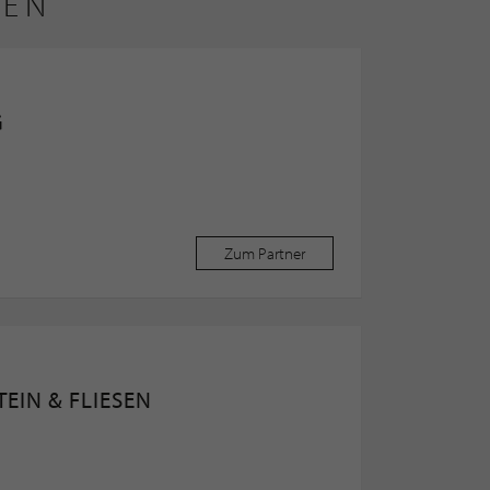
REN
G
Zum Partner
EIN & FLIESEN