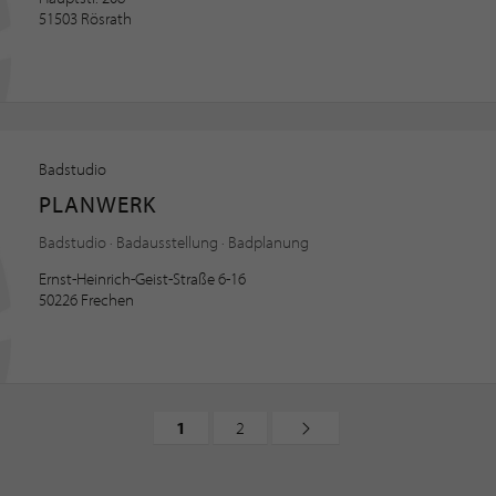
51503 Rösrath
Badstudio
PLANWERK
Badstudio · Badausstellung · Badplanung
Ernst-Heinrich-Geist-Straße 6-16
50226 Frechen
1
2