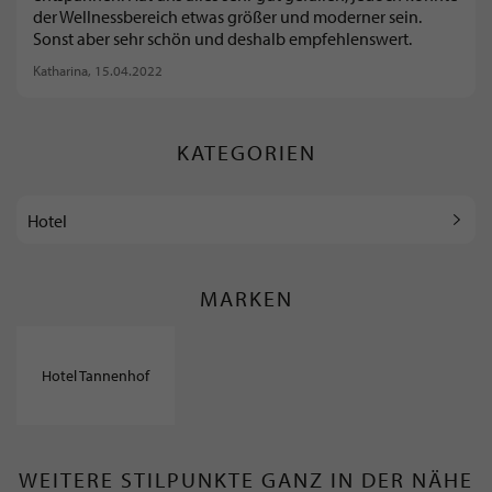
der Wellnessbereich etwas größer und moderner sein.
Sonst aber sehr schön und deshalb empfehlenswert.
Katharina
, 15.04.2022
KATEGORIEN
Hotel
MARKEN
Hotel Tannenhof
WEITERE STILPUNKTE GANZ IN DER NÄHE