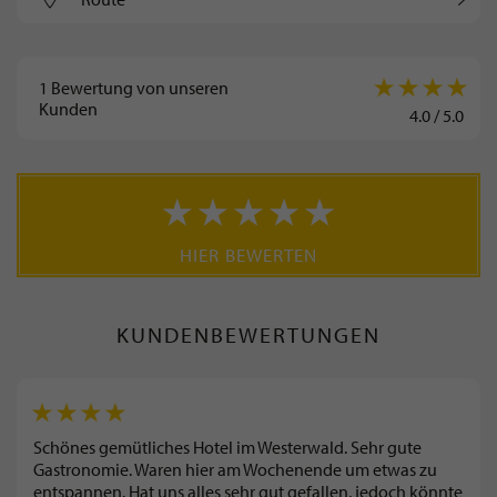
1
Bewertung von unseren
Kunden
4.0
/
5.0
HIER BEWERTEN
KUNDENBEWERTUNGEN
Schönes gemütliches Hotel im Westerwald. Sehr gute
Gastronomie. Waren hier am Wochenende um etwas zu
entspannen. Hat uns alles sehr gut gefallen, jedoch könnte