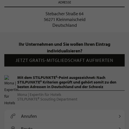
ADRESSE
Stebacher Straße 64
56271 Kleinmaischeid
Deutschland
Ihr Unternehmen und Sie wollen Ihren Eintrag
individualisieren?
JETZT GRATIS-MITGLIEDSCHAFT AUFWERTEN
Mit dem STILPUNKTE®-Point ausgezeichnet: Nach
STILPUNKTE® Kriterien geprüft und gehört somit zu den
besten Adressen in Deutschland und der Schweiz
Mona | Expertin für Hotels
STILPUNKTE® Scouting Department
Anrufen
Route