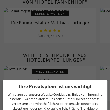
VON "HOTEL TANNENHOF"
LEBEN & WOHNEN
Die Raumgestalter Matthias Hartinger
Nauort, 5.0 / 5.0
WEITERE STILPUNKTE AUS
"HOTELEMPFEHLUNGEN"
WELLNESSHOTEL
Hotel Heinz
Ihre Privatsphäre ist uns wichtig!
Höhr-Grenzhausen, 5.0 / 5.0
Wir setzen auf unserer Website Cookies ein. Einige von ihnen sind
essentiell, während andere uns helfen unser Onlineangebot zu
verbessern und wirtschaftlich zu betreiben. Sie können dies
akzeptieren oder per Klick auf die Schaltfläche "Individuelle