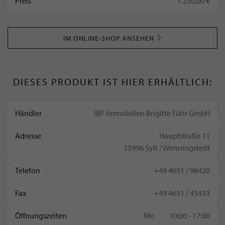
Preis
1.230,00 €
IM ONLINE-SHOP ANSEHEN
DIESES PRODUKT IST HIER ERHÄLTLICH:
Händler
IBF Immobilien Brigitte Führ GmbH
Adresse
Hauptstraße 11
25996 Sylt / Wenningstedt
Telefon
+49 4651 / 98420
Fax
+49 4651 / 45433
Öffnungszeiten
Mo
10:00 - 17:00