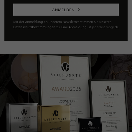
ANMELDEN
Mit der Anmeldung an unserem Newsletter stimmen Sie unseren
Datenschutzbestimmungen
zu. Eine
Abmeldung
ist jederzeit möglich.