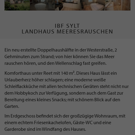
IBF SYLT
LANDHAUS MEERESRAUSCHEN
Ein neu erstellte Doppelhaushälfte in der Westerstraße, 2
Gehminuten zum Strand; von hier können Sie das Meer
rauschen hören, und den Wellenschlag fast greifen.
Komforthaus unter Reet mit 140 m². Dieses Haus lässt ein
Urlauberherz höher schlagen; eine moderne weiße
Schleiflackküche mit allen technischen Geräten steht nicht nur
dem Hobbykoch zur Verfügung, sondern auch dem Gast zur
Bereitung eines kleines Snacks; mit schönem Blick auf den
Garten.
Im Erdgeschoss befindet sich der großzügige Wohnraum, mit
einem echtem Friesenkachelofen, Gäste-WC und eine
Garderobe sind im Windfang des Hauses.