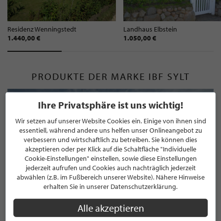
Residenz Wenningstedt
Landhaus Elbstein
1.440,00 €
1.050,00 €
PRODUKTE DER MARKE IBF SYLT
Ihre Privatsphäre ist uns wichtig!
Wir setzen auf unserer Website Cookies ein. Einige von ihnen sind
essentiell, während andere uns helfen unser Onlineangebot zu
verbessern und wirtschaftlich zu betreiben. Sie können dies
akzeptieren oder per Klick auf die Schaltfläche "Individuelle
Cookie-Einstellungen" einstellen, sowie diese Einstellungen
jederzeit aufrufen und Cookies auch nachträglich jederzeit
abwählen (z.B. im Fußbereich unserer Website). Nähere Hinweise
erhalten Sie in unserer Datenschutzerklärung.
Alle akzeptieren