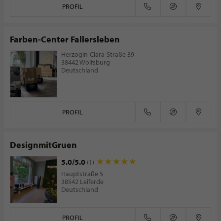
PROFIL
Farben-Center Fallersleben
Herzogin-Clara-Straße 39
38442 Wolfsburg
Deutschland
PROFIL
DesignmitGruen
5.0/5.0
(1)
Hauptstraße 5
38542 Leiferde
Deutschland
PROFIL