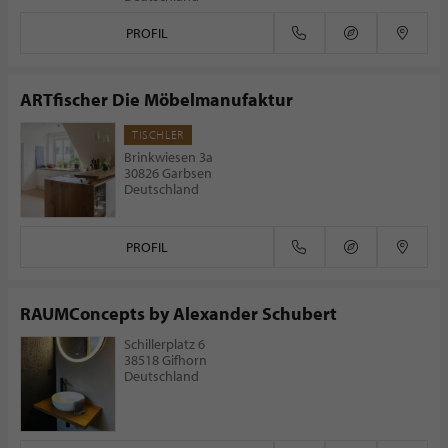
PROFIL
ARTfischer Die Möbelmanufaktur
TISCHLER
Brinkwiesen 3a
30826 Garbsen
Deutschland
PROFIL
RAUMConcepts by Alexander Schubert
Schillerplatz 6
38518 Gifhorn
Deutschland