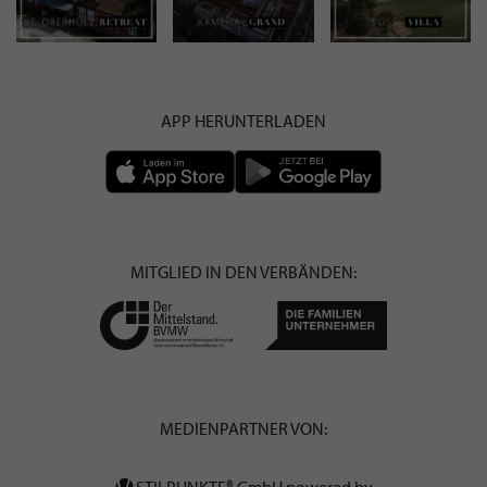
APP HERUNTERLADEN
MITGLIED IN DEN VERBÄNDEN:
MEDIENPARTNER VON:
STILPUNKTE® GmbH powered by