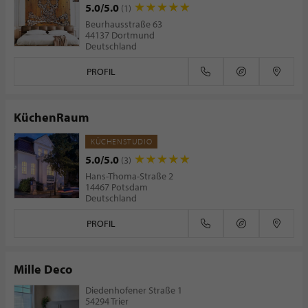
5.0/5.0
(1)
Beurhausstraße 63
44137 Dortmund
Deutschland
PROFIL
KüchenRaum
KÜCHENSTUDIO
5.0/5.0
(3)
Hans-Thoma-Straße 2
14467 Potsdam
Deutschland
PROFIL
Mille Deco
Diedenhofener Straße 1
54294 Trier