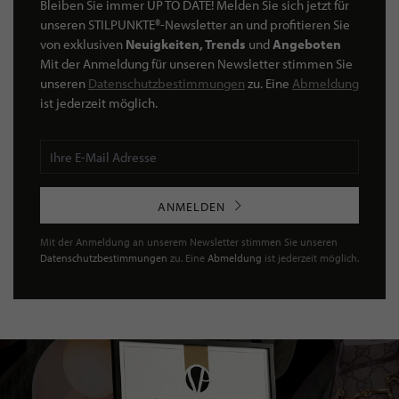
Bleiben Sie immer UP TO DATE! Melden Sie sich jetzt für
unseren STILPUNKTE®-Newsletter an und profitieren Sie
von exklusiven
Neuigkeiten, Trends
und
Angeboten
Mit der Anmeldung für unseren Newsletter stimmen Sie
unseren
Datenschutzbestimmungen
zu. Eine
Abmeldung
ist jederzeit möglich.
ANMELDEN
Mit der Anmeldung an unserem Newsletter stimmen Sie unseren
Datenschutzbestimmungen
zu. Eine
Abmeldung
ist jederzeit möglich.