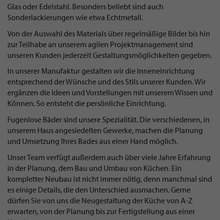
Glas oder Edelstahl. Besonders beliebt sind auch
Sonderlackierungen wie etwa Echtmetall.
Von der Auswahl des Materials über regelmäßige Bilder bis hin
zur Teilhabe an unserem agilen Projektmanagement sind
unseren Kunden jederzeit Gestaltungsmöglichkeiten gegeben.
In unserer Manufaktur gestalten wir die Inneneinrichtung
entsprechend der Wünsche und des Stils unserer Kunden. Wir
ergänzen die Ideen und Vorstellungen mit unserem Wissen und
Können. So entsteht die persönliche Einrichtung.
Fugenlose Bäder sind unsere Spezialität. Die verschiedenen, in
unserem Haus angesiedelten Gewerke, machen die Planung
und Umsetzung Ihres Bades aus einer Hand möglich.
Unser Team verfügt außerdem auch über viele Jahre Erfahrung
in der Planung, dem Bau und Umbau von Küchen. Ein
kompletter Neubau ist nicht immer nötig, denn manchmal sind
es einige Details, die den Unterschied ausmachen. Gerne
dürfen Sie von uns die Neugestaltung der Küche von A-Z
erwarten, von der Planung bis zur Fertigstellung aus einer