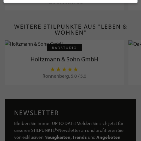
Hannover, 5.0 / 5.0
WEITERE STILPUNKTE AUS "LEBEN &
WOHNEN"
BADSTUDIO
Holtzmann & Sohn GmbH
Ronnenberg, 5.0 / 5.0
NEWSLETTER
Bleiben Sie immer UP TO DATE! Melden Sie sich jetzt für
unseren STILPUNKTE®-Newsletter an und profitieren Sie
von exklusiven
Neuigkeiten, Trends
und
Angeboten