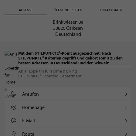
ADRESSE
ÖFFNUNGSZEITEN
KONTAKTDATEN
Brinkwiesen 3a
30826 Garbsen
Deutschland
Mit dem STILPUNKTE®-Point ausgezeichnet: Nach
STILPUNKTE® Kriterien geprüft und gehört somit zu den
besten Adressen in Deutschland und der Schweiz
Anja | Expertin für Home & Living
STILPUNKTE® Scouting Department
Anrufen
Homepage
E-Mail
Route