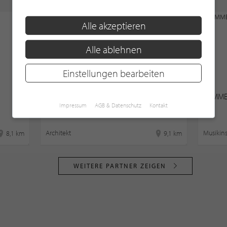
Alle akzeptieren
Alle ablehnen
Einstellungen bearbeiten
Casa Haus & Raum
DEMMER 
Impressum
AGB & Datenschutz
Kontakt
Architekt
Musikin
8,1 km
9,1 km
WEITERE PARTNER ZEIGEN