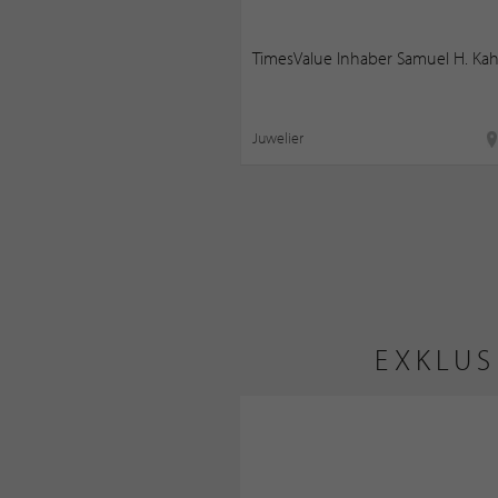
TimesValue Inhaber Samuel H. Kahn
Juwelier
EXKLUS