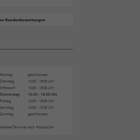
ine Kundenbewertungen
Montag
geschlossen
Dienstag
10.00 - 18.00 Uhr
Mittwoch
10.00 - 18.00 Uhr
Donnerstag
10.00 - 18.00 Uhr
Freitag
10.00 - 18.00 Uhr
Samstag
10.00 - 15.00 Uhr
Sonntag
geschlossen
Weitere Termine nach Absprache