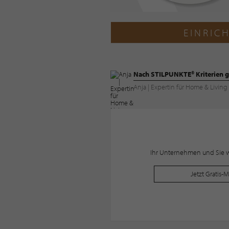
EINRIC
Nach STILPUNKTE® Kriterien g
Anja | Expertin für Home & Livi
Ihr Unternehmen und Sie wo
Jetzt Gratis-