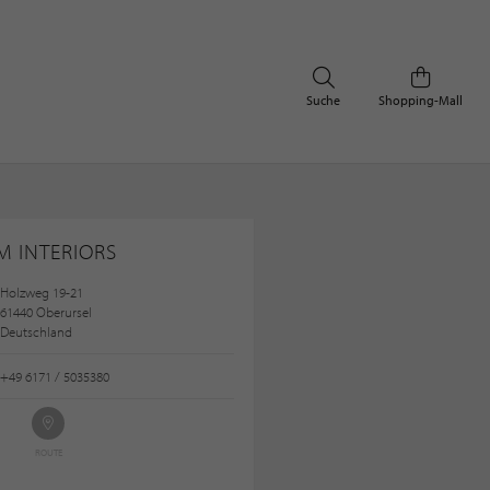
Suche
Shopping-Mall
M INTERIORS
Holzweg 19-21
61440 Oberursel
Deutschland
+49 6171 / 5035380
ROUTE