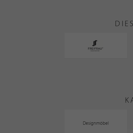
DIE
K
Designmöbel