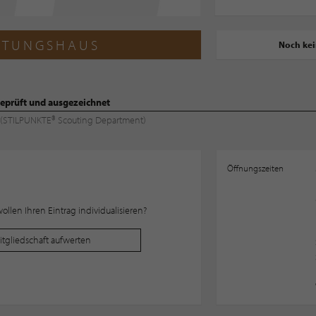
HTUNGSHAUS
Noch ke
eprüft und ausgezeichnet
ng (STILPUNKTE® Scouting Department)
Öffnungszeiten
llen Ihren Eintrag individualisieren?
Mitgliedschaft aufwerten