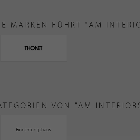
SE MARKEN FÜHRT "AM INTERI
ATEGORIEN VON "AM INTERIOR
Einrichtungshaus