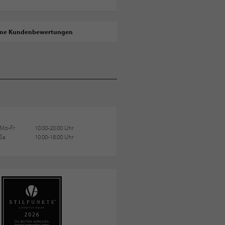
ine Kundenbewertungen
Mo-Fr
10.00-20.00 Uhr
Sa
10.00-18.00 Uhr