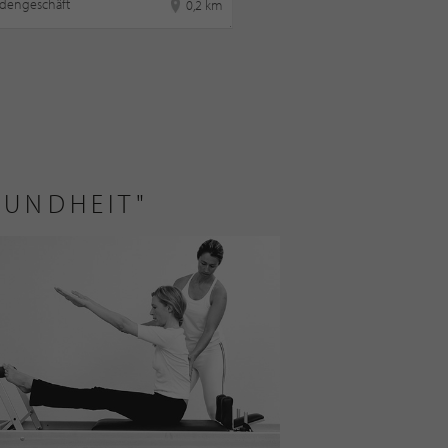
dengeschäft
0,2 km
SUNDHEIT"