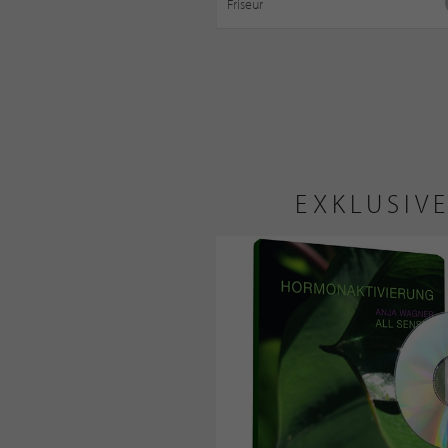
Friseur
EXKLUSIV