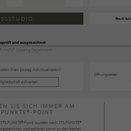
ESSSTUDIO
Noch ke
eprüft und ausgezeichnet
TILPUNKTE® Scouting Department)
llen Ihren Eintrag individualisieren?
Öffnungszeiten
Mitgliedschaft aufwerten
EN SIE SICH IMMER AM
LPUNKTE®-POINT
STILPUNKTE®-Point wurden nach STILPUNKTE®
ausgezeichnet und gehören somit zu den besten