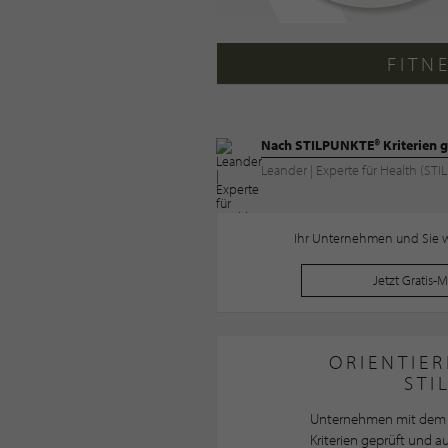
FITN
Nach STILPUNKTE® Kriterien g
Leander | Experte für Health (S
Ihr Unternehmen und Sie wo
Jetzt Gratis-
ORIENTIER
STI
Unternehmen mit dem 
Kriterien geprüft und 