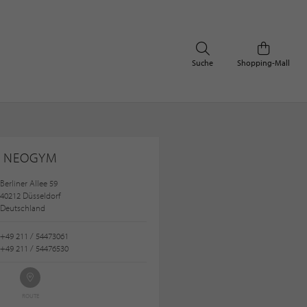
Suche
Shopping-Mall
NEOGYM
Berliner Allee 59
40212 Düsseldorf
Deutschland
+49 211 / 54473061
+49 211 / 54476530
ROUTE