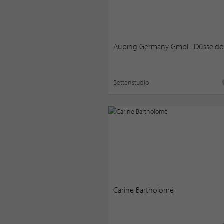
Auping Germany GmbH Düsseldo
Bettenstudio
Carine Bartholomé