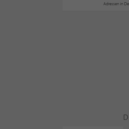
Adressen in De
D