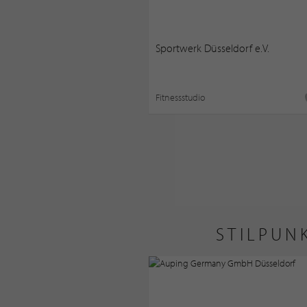
Sportwerk Düsseldorf e.V.
Fitnessstudio
STILPUN