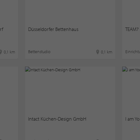
rf
Düsseldorfer Bettenhaus
TEAM7 
Bettenstudio
Einrich
0,1 km
0,1 km
Intact Küchen-Design GmbH
I am Yo