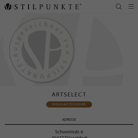
ARTSELECT
WOHNACCESSOIRE
ADRESSE
Schwerinstr. 6
40477 Düsseldorf