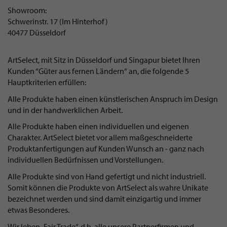
Showroom:
Schwerinstr. 17 (Im Hinterhof)
40477 Düsseldorf
ArtSelect, mit Sitz in Düsseldorf und Singapur bietet Ihren
Kunden “Güter aus fernen Ländern“ an, die folgende 5
Hauptkriterien erfüllen:
Alle Produkte haben einen künstlerischen Anspruch im Design
und in der handwerklichen Arbeit.
Alle Produkte haben einen individuellen und eigenen
Charakter. ArtSelect bietet vor allem maßgeschneiderte
Produktanfertigungen auf Kunden Wunsch an - ganz nach
individuellen Bedürfnissen und Vorstellungen.
Alle Produkte sind von Hand gefertigt und nicht industriell.
Somit können die Produkte von ArtSelect als wahre Unikate
bezeichnet werden und sind damit einzigartig und immer
etwas Besonderes.
Wir leben „Fair Trade“, d.h. alle unsere Partnerfirmen und