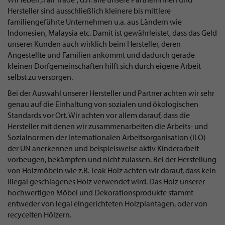
Hersteller sind ausschließlich kleinere bis mittlere
familiengeführte Unternehmen u.a. aus Ländern wie
Indonesien, Malaysia etc. Damit ist gewährleistet, dass das Geld
unserer Kunden auch wirklich beim Hersteller, deren
Angestellte und Familien ankommt und dadurch gerade
kleinen Dorfgemeinschaften hilft sich durch eigene Arbeit
selbst zu versorgen.
Bei der Auswahl unserer Hersteller und Partner achten wir sehr
genau auf die Einhaltung von sozialen und ökologischen
Standards vor Ort. Wir achten vor allem darauf, dass die
Hersteller mit denen wir zusammenarbeiten die Arbeits- und
Sozialnormen der Internationalen Arbeitsorganisation (ILO)
der UN anerkennen und beispielsweise aktiv Kinderarbeit
vorbeugen, bekämpfen und nicht zulassen. Bei der Herstellung
von Holzmöbeln wie z.B. Teak Holz achten wir darauf, dass kein
illegal geschlagenes Holz verwendet wird. Das Holz unserer
hochwertigen Möbel und Dekorationsprodukte stammt
entweder von legal eingerichteten Holzplantagen, oder von
recycelten Hölzern.