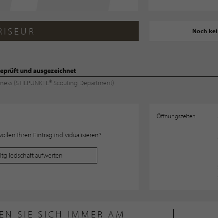
RISEUR
Noch ke
eprüft und ausgezeichnet
Wellness (STILPUNKTE® Scouting Department)
Öffnungszeiten
llen Ihren Eintrag individualisieren?
Mitgliedschaft aufwerten
EN SIE SICH IMMER AM