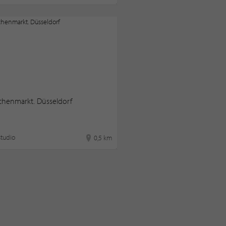
chenmarkt. Düsseldorf
tudio
0,5 km