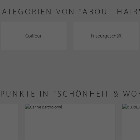
KATEGORIEN VON "ABOUT HAIR
Coiffeur
Friseurgeschäft
LPUNKTE IN "SCHÖNHEIT & W