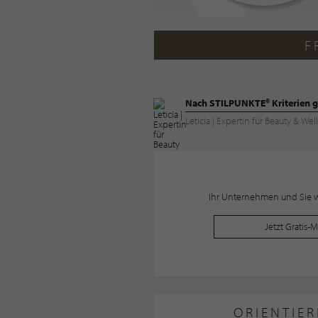
F
Nach STILPUNKTE® Kriterien g
Leticia | Expertin für Beauty & 
Ihr Unternehmen und Sie wo
Jetzt Gratis-
ORIENTIER