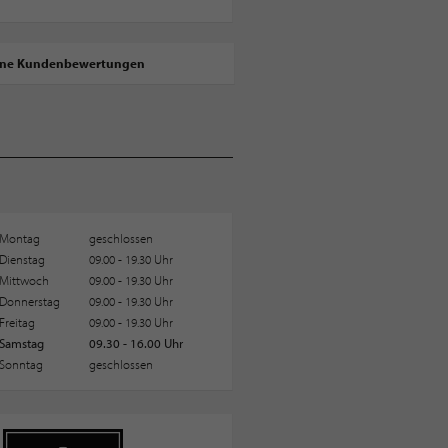
ine Kundenbewertungen
Montag
geschlossen
Dienstag
09.00 - 19.30 Uhr
Mittwoch
09.00 - 19.30 Uhr
Donnerstag
09.00 - 19.30 Uhr
Freitag
09.00 - 19.30 Uhr
Samstag
09.30 - 16.00 Uhr
Sonntag
geschlossen