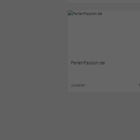
PerlenPassion.de
Juwelier