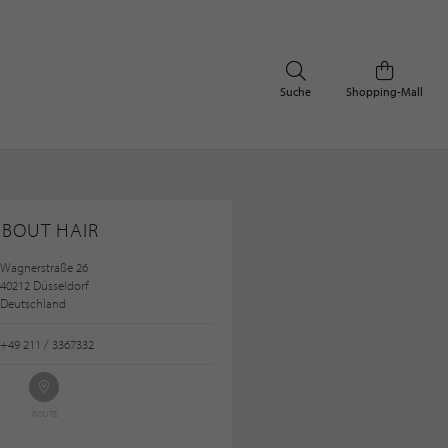
Suche
Shopping-Mall
BOUT HAIR
Wagnerstraße 26
40212 Düsseldorf
Deutschland
+49 211 / 3367332
ROUTE