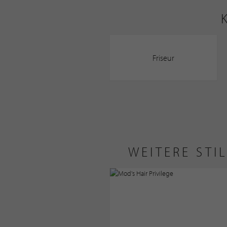
Friseur
WEITERE STI