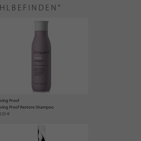
OHLBEFINDEN"
iving Proof
iving Proof Restore Shampoo
8,00 €