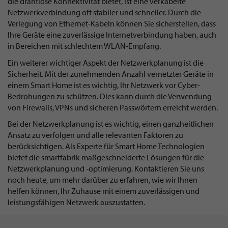
die drahtlose Konnektivität bietet, ist eine verkabelte
Netzwerkverbindung oft stabiler und schneller. Durch die
Verlegung von Ethernet-Kabeln können Sie sicherstellen, dass
Ihre Geräte eine zuverlässige Internetverbindung haben, auch
in Bereichen mit schlechtem WLAN-Empfang.
Ein weiterer wichtiger Aspekt der Netzwerkplanung ist die
Sicherheit. Mit der zunehmenden Anzahl vernetzter Geräte in
einem Smart Home ist es wichtig, Ihr Netzwerk vor Cyber-
Bedrohungen zu schützen. Dies kann durch die Verwendung
von Firewalls, VPNs und sicheren Passwörtern erreicht werden.
Bei der Netzwerkplanung ist es wichtig, einen ganzheitlichen
Ansatz zu verfolgen und alle relevanten Faktoren zu
berücksichtigen. Als Experte für Smart Home Technologien
bietet die smartfabrik maßgeschneiderte Lösungen für die
Netzwerkplanung und -optimierung. Kontaktieren Sie uns
noch heute, um mehr darüber zu erfahren, wie wir Ihnen
helfen können, Ihr Zuhause mit einem zuverlässigen und
leistungsfähigen Netzwerk auszustatten.