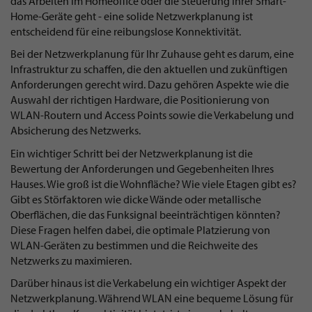
das Arbeiten im Homeoffice oder die Steuerung Ihrer Smart-
Home-Geräte geht - eine solide Netzwerkplanung ist
entscheidend für eine reibungslose Konnektivität.
Bei der Netzwerkplanung für Ihr Zuhause geht es darum, eine
Infrastruktur zu schaffen, die den aktuellen und zukünftigen
Anforderungen gerecht wird. Dazu gehören Aspekte wie die
Auswahl der richtigen Hardware, die Positionierung von
WLAN-Routern und Access Points sowie die Verkabelung und
Absicherung des Netzwerks.
Ein wichtiger Schritt bei der Netzwerkplanung ist die
Bewertung der Anforderungen und Gegebenheiten Ihres
Hauses. Wie groß ist die Wohnfläche? Wie viele Etagen gibt es?
Gibt es Störfaktoren wie dicke Wände oder metallische
Oberflächen, die das Funksignal beeinträchtigen könnten?
Diese Fragen helfen dabei, die optimale Platzierung von
WLAN-Geräten zu bestimmen und die Reichweite des
Netzwerks zu maximieren.
Darüber hinaus ist die Verkabelung ein wichtiger Aspekt der
Netzwerkplanung. Während WLAN eine bequeme Lösung für