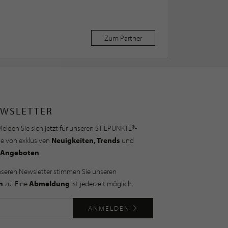
Zum Partner
WSLETTER
elden Sie sich jetzt für unseren STILPUNKTE®-
ie von exklusiven
Neuigkeiten, Trends
und
Angeboten
nseren Newsletter stimmen Sie unseren
n
zu. Eine
Abmeldung
ist jederzeit möglich.
ANMELDEN