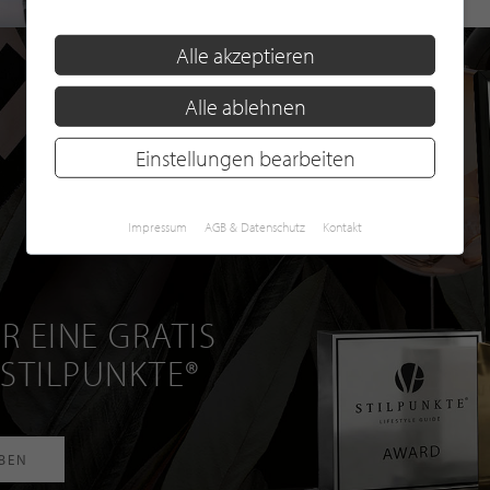
Alle akzeptieren
Alle ablehnen
Einstellungen bearbeiten
Impressum
AGB & Datenschutz
Kontakt
R EINE GRATIS
 STILPUNKTE®
RBEN