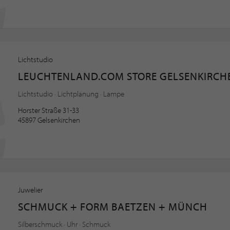
Lichtstudio
LEUCHTENLAND.COM STORE GELSENKIRCH
Lichtstudio · Lichtplanung · Lampe
Horster Straße 31-33
45897 Gelsenkirchen
Juwelier
SCHMUCK + FORM BAETZEN + MÜNCH
Silberschmuck · Uhr · Schmuck