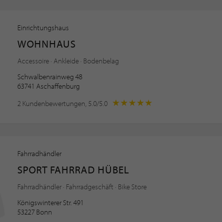
Einrichtungshaus
WOHNHAUS
Accessoire · Ankleide · Bodenbelag
Schwalbenrainweg 48
63741 Aschaffenburg
2 Kundenbewertungen, 5.0/5.0
Fahrradhändler
SPORT FAHRRAD HÜBEL
Fahrradhändler · Fahrradgeschäft · Bike Store
Königswinterer Str. 491
53227 Bonn