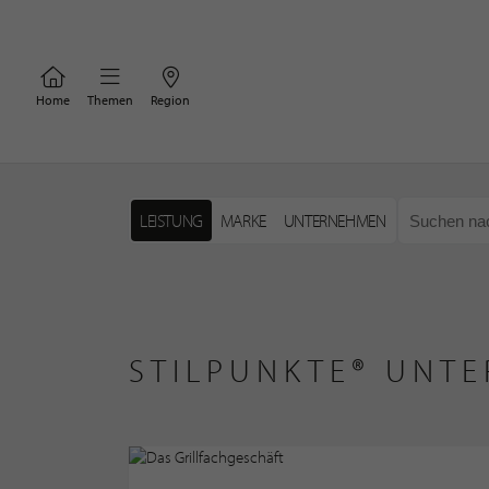
Home
Themen
Region
LEISTUNG
MARKE
UNTERNEHMEN
STILPUNKTE® UNTE