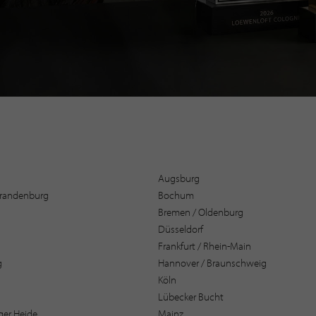
Augsburg
 Brandenburg
Bochum
Bremen / Oldenburg
Düsseldorf
Frankfurt / Rhein-Main
g
Hannover / Braunschweig
Köln
Lübecker Bucht
er Heide
Mainz