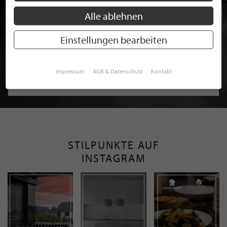
Alle ablehnen
Einstellungen bearbeiten
BEWERBEN SIE SICH FÜR EINE GRATIS
MITGLIEDSCHAFT BEI STILPUNKTE®
Impressum
AGB & Datenschutz
Kontakt
JETZT GRATIS BEWERBEN
STILPUNKTE AUF
INSTAGRAM