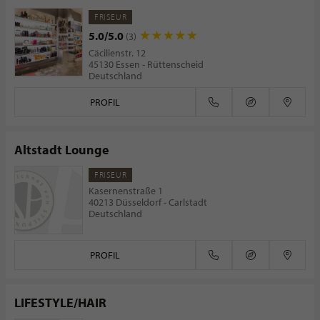
FRISEUR
5.0/5.0
(3)
Cäcilienstr. 12
45130 Essen - Rüttenscheid
Deutschland
PROFIL
Altstadt Lounge
FRISEUR
Kasernenstraße 1
40213 Düsseldorf - Carlstadt
Deutschland
PROFIL
LIFESTYLE/HAIR