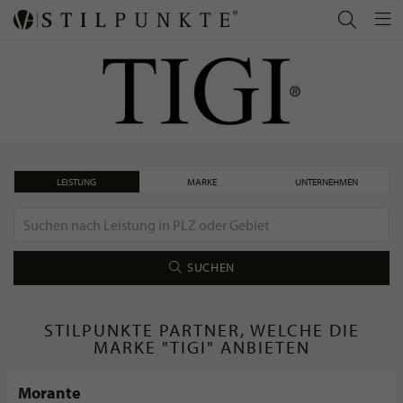
LEISTUNG
MARKE
UNTERNEHMEN
SUCHEN
STILPUNKTE PARTNER, WELCHE DIE
MARKE "TIGI" ANBIETEN
Morante