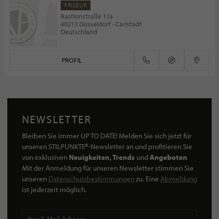
FRISEUR
Bastionstraße 11a
40213 Düsseldorf - Carlstadt
Deutschland
PROFIL
NEWSLETTER
Bleiben Sie immer UP TO DATE! Melden Sie sich jetzt für
unseren STILPUNKTE®-Newsletter an und profitieren Sie
von exklusiven
Neuigkeiten, Trends
und
Angeboten
Mit der Anmeldung für unseren Newsletter stimmen Sie
unseren
Datenschutzbestimmungen
zu. Eine
Abmeldung
ist jederzeit möglich.