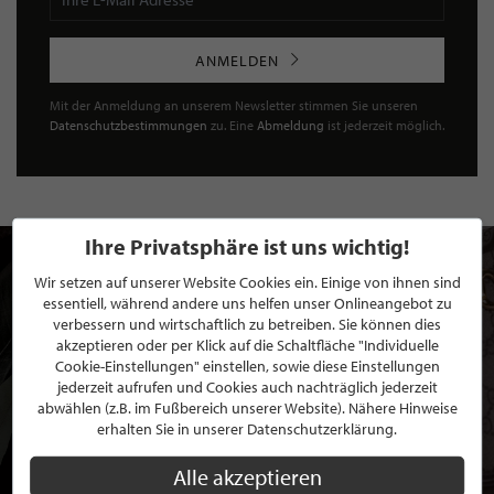
ANMELDEN
Mit der Anmeldung an unserem Newsletter stimmen Sie unseren
Datenschutzbestimmungen
zu. Eine
Abmeldung
ist jederzeit möglich.
Ihre Privatsphäre ist uns wichtig!
Wir setzen auf unserer Website Cookies ein. Einige von ihnen sind
essentiell, während andere uns helfen unser Onlineangebot zu
verbessern und wirtschaftlich zu betreiben. Sie können dies
akzeptieren oder per Klick auf die Schaltfläche "Individuelle
Cookie-Einstellungen" einstellen, sowie diese Einstellungen
jederzeit aufrufen und Cookies auch nachträglich jederzeit
abwählen (z.B. im Fußbereich unserer Website). Nähere Hinweise
erhalten Sie in unserer Datenschutzerklärung.
Alle akzeptieren