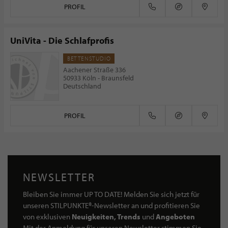
PROFIL
UniVita - Die Schlafprofis
BETTENSTUDIO
Aachener Straße 336
50933 Köln - Braunsfeld
Deutschland
PROFIL
NEWSLETTER
Bleiben Sie immer UP TO DATE! Melden Sie sich jetzt für
unseren STILPUNKTE®-Newsletter an und profitieren Sie
von exklusiven
Neuigkeiten, Trends
und
Angeboten
Mit der Anmeldung für unseren Newsletter stimmen Sie