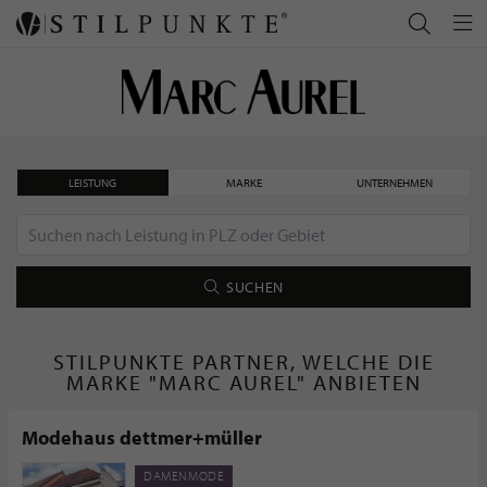
LEISTUNG
MARKE
UNTERNEHMEN
SUCHEN
STILPUNKTE PARTNER, WELCHE DIE
MARKE "MARC AUREL" ANBIETEN
Modehaus dettmer+müller
DAMENMODE