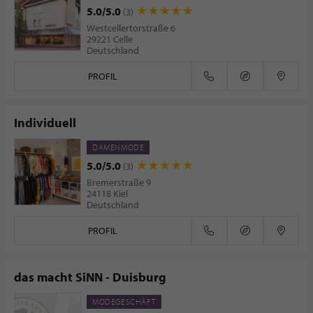
5.0/5.0
(3)
Westcellertorstraße 6
29221 Celle
Deutschland
PROFIL
Individuell
DAMENMODE
5.0/5.0
(3)
Bremerstraße 9
24118 Kiel
Deutschland
PROFIL
das macht SiNN - Duisburg
MODEGESCHÄFT