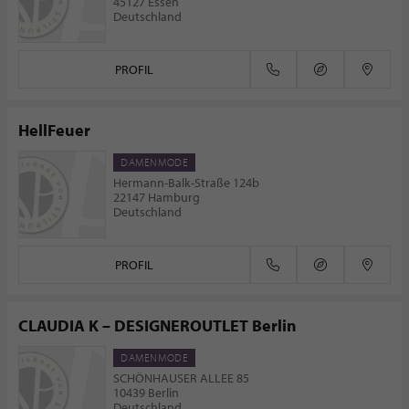
45127 Essen
Deutschland
PROFIL
HellFeuer
DAMENMODE
Hermann-Balk-Straße 124b
22147 Hamburg
Deutschland
PROFIL
CLAUDIA K – DESIGNEROUTLET Berlin
DAMENMODE
SCHÖNHAUSER ALLEE 85
10439 Berlin
Deutschland