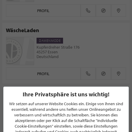
PROFIL
WäscheLaden
DAMENMODE
Kupferdreher Straße 176
45257 Essen
Deutschland
PROFIL
Veneziano
Ihre Privatsphäre ist uns wichtig!
Wir setzen auf unserer Website Cookies ein. Einige von ihnen sind
DAMENMODE
essentiell, während andere uns helfen unser Onlineangebot zu
Dorfstr. 1b
40667 Meerbusch
verbessern und wirtschaftlich zu betreiben. Sie können dies
Deutschland
akzeptieren oder per Klick auf die Schaltfläche "Individuelle
Cookie-Einstellungen" einstellen, sowie diese Einstellungen
jederzeit aufrufen und Cookies auch nachträglich jederzeit