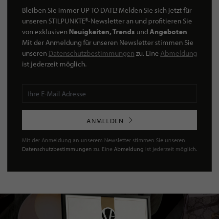
Bleiben Sie immer UP TO DATE! Melden Sie sich jetzt für
unseren STILPUNKTE®-Newsletter an und profitieren Sie
von exklusiven
Neuigkeiten, Trends
und
Angeboten
Mit der Anmeldung für unseren Newsletter stimmen Sie
unseren
Datenschutzbestimmungen
zu. Eine
Abmeldung
ist jederzeit möglich.
ANMELDEN
Mit der Anmeldung an unserem Newsletter stimmen Sie unseren
Datenschutzbestimmungen
zu. Eine
Abmeldung
ist jederzeit möglich.