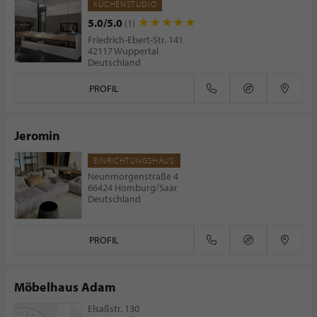
KÜCHENSTUDIO
5.0/5.0
(1)
Friedrich-Ebert-Str. 141
42117 Wuppertal
Deutschland
PROFIL
Jeromin
EINRICHTUNGSHAUS
Neunmorgenstraße 4
66424 Homburg/Saar
Deutschland
PROFIL
Möbelhaus Adam
Elsaßstr. 130