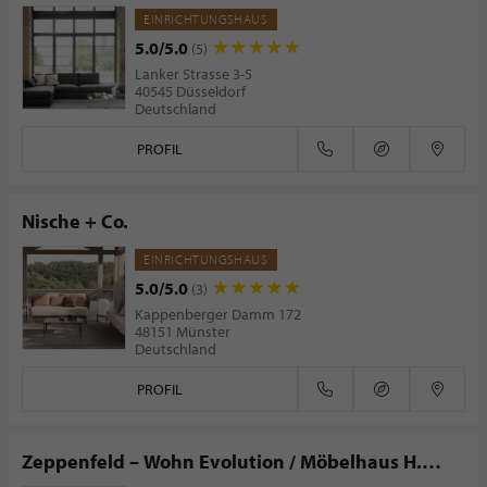
EINRICHTUNGSHAUS
5.0/5.0
(5)
Lanker Strasse 3-5
40545 Düsseldorf
Deutschland
PROFIL
Nische + Co.
EINRICHTUNGSHAUS
5.0/5.0
(3)
Kappenberger Damm 172
48151 Münster
Deutschland
PROFIL
Zeppenfeld – Wohn Evolution / Möbelhaus H.