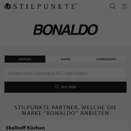
LEISTUNG
MARKE
UNTERNEHMEN
SUCHEN
STILPUNKTE PARTNER, WELCHE DIE
MARKE "BONALDO" ANBIETEN
Ekelhoff Küchen