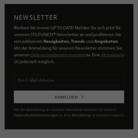
NEWSLETTER
Bleiben Sie immer UP TO DATE! Melden Sie sich jetzt für
unseren STILPUNKTE®-Newsletter an und profitieren Sie
von exklusiven
Neuigkeiten, Trends
und
Angeboten
Mit der Anmeldung für unseren Newsletter stimmen Sie
unseren
Datenschutzbestimmungen
zu. Eine
Abmeldung
ist jederzeit möglich.
ANMELDEN
Mit der Anmeldung an unserem Newsletter stimmen Sie unseren
Datenschutzbestimmungen
zu. Eine
Abmeldung
ist jederzeit möglich.