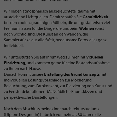
Wir lieben atmosphärisch ausgeleuchtete Raume mit
ausreichend Lichtquellen. Damit schaffen Sie
Gemütlichkeit
bei den coolen, gradlinigen Möbeln, die uns gestalterisch viel
Freiraum lassen für die Dinge, die uns beim
Wohnen
sonst
noch wichtig sind. Die Kunst an den Wänden, die
Sammlerstücke aus aller Welt, bedeutsame Fotos, alles ganz
individuell.
Wir unterstützen Sie auf Ihrem Weg zu Ihrer
individuellen
Einrichtung
, und kommen gerne für eine Bestandsaufnahme
zu Ihnen nach Hause.
Danach kommt unsere
Erstellung des Grundkonzepts
mit
individuellen Lösungsvorschlägen zur Möblierung,
Beleuchtung, zum Farbkonzept, zur Platzierung von Kunst und
zu Fensterdekorationen. Maßstäbliche Raumskizzen und
perspektivische Darstellungen.
Nach dem Abschluss meines Innenarchitekturstudiums
(Diplom Designerin) habe ich vor mehr als 30 Jahren die