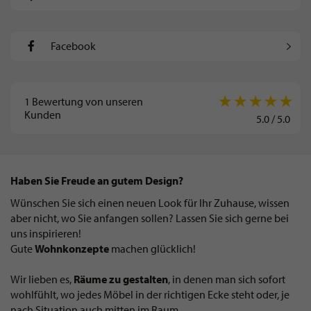
Facebook
1
Bewertung von unseren
Kunden
5.0
/
5.0
Haben Sie Freude an gutem Design?
Wünschen Sie sich einen neuen Look für Ihr Zuhause, wissen
aber nicht, wo Sie anfangen sollen? Lassen Sie sich gerne bei
uns inspirieren!
Gute
Wohnkonzepte
machen glücklich!
Wir lieben es,
Räume zu gestalten
, in denen man sich sofort
wohlfühlt, wo jedes Möbel in der richtigen Ecke steht oder, je
nach Situation auch mitten im Raum.