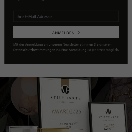
ANMELDEN
Mit der Anmeldung an unserem Newsletter stimmen Sie unseren
Datenschutzbestimmungen
zu. Eine
Abmeldung
ist jederzeit möglich.