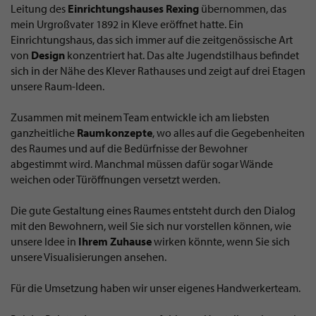
Leitung des
Einrichtungshauses Rexing
übernommen, das
mein Urgroßvater 1892 in Kleve eröffnet hatte. Ein
Einrichtungshaus, das sich immer auf die zeitgenössische Art
von
Design
konzentriert hat. Das alte Jugendstilhaus befindet
sich in der Nähe des Klever Rathauses und zeigt auf drei Etagen
unsere Raum-Ideen.
Zusammen mit meinem Team entwickle ich am liebsten
ganzheitliche
Raumkonzepte
, wo alles auf die Gegebenheiten
des Raumes und auf die Bedürfnisse der Bewohner
abgestimmt wird. Manchmal müssen dafür sogar Wände
weichen oder Türöffnungen versetzt werden.
Die gute Gestaltung eines Raumes entsteht durch den Dialog
mit den Bewohnern, weil Sie sich nur vorstellen können, wie
unsere Idee in
Ihrem Zuhause
wirken könnte, wenn Sie sich
unsere Visualisierungen ansehen.
Für die Umsetzung haben wir unser eigenes Handwerkerteam.