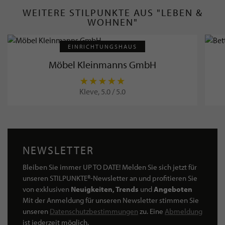
WEITERE STILPUNKTE AUS "LEBEN &
WOHNEN"
EINRICHTUNGSHAUS
Möbel Kleinmanns GmbH
Kleve, 5.0 / 5.0
NEWSLETTER
Bleiben Sie immer UP TO DATE! Melden Sie sich jetzt für
unseren STILPUNKTE®-Newsletter an und profitieren Sie
von exklusiven
Neuigkeiten, Trends
und
Angeboten
Mit der Anmeldung für unseren Newsletter stimmen Sie
unseren
Datenschutzbestimmungen
zu. Eine
Abmeldung
ist jederzeit möglich.