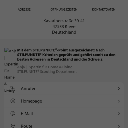
ADRESSE
ÖFFNUNGSZEITEN
KONTAKTDATEN
Kavarinerstraße 39-41
47533 Kleve
Deutschland
Mit dem STILPUNKTE®-Point ausgezeichnet: Nach
STILPUNKTE® Kriterien geprüft und gehört somit zu den
besten Adressen in Deutschland und der Schweiz
Anja | Expertin für Home & Living
STILPUNKTE® Scouting Department
Anrufen
Homepage
E-Mail
Route