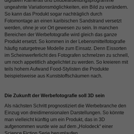
digitalen Kameras und Bildbearbeitungsprogramme
ungeahnte Variationsmöglichkeiten, ein Bild zu verändern.
So kann das Produkt sogar nachträglich durch
Fotomontage an einen karibischen Sandstrand versetzt
werden, ohne je vor Ort gewesen zu sein. In manchen
Bereichen der Werbefotografie wird gleich das ganze
Produkt ersetzt. So kommen in der Lebensmittelfotografie
häufig naturgetreue Modelle zum Einsatz. Denn Eissorten
im Scheinwerferlicht des Fotografen schmelzen zu schnell,
um noch appetitlich abgelichtet zu werden. So kreieren mit
teils hohem Aufwand Food-Stylisten die Produkte
beispielsweise aus Kunststoffschäumen nach.
Die Zukunft der Werbefotografie soll 3D sein
Als nächsten Schritt prognostiziert die Werbebranche den
Einzug von dreidimensionalen Darstellungen. So könnte
man vielleicht künftig um ein Produkt, das in 3D
aufgenommen wurde wie auf dem „Holodeck“ einer
Science Fiction Serie herumlaufen.