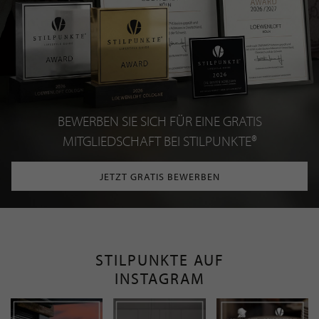
BEWERBEN SIE SICH FÜR EINE GRATIS
MITGLIEDSCHAFT BEI STILPUNKTE®
JETZT GRATIS BEWERBEN
STILPUNKTE AUF
INSTAGRAM