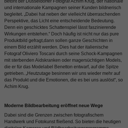
betont der Düsseldorfer Fotograf Achim Krug, der nationale
und internationale Kampagnen seiner Kunden bildnerisch
begleitet. „Dabei hat neben der vielleicht überraschenden
Perspektive, das Licht eine entscheidende Bedeutung.
Denn ein geschicktes Schattenspiel lässt faszinierende
Wirkungen entstehen.“ Doch häufig ist nicht nur das pure
Produktbild gefragt,dann sollen ganze Geschichten in
einem Bild erzählt werden. Dies hat der italienische
Fotograf Oliviero Toscani durch seine Schock-Kampagnen
mit sterbenden Aidskranken oder magersüchtigen Models,
die er für das Modelabel Benetton entwarf, auf die Spitze
getrieben. „Heutzutage besinnen wir uns wieder mehr auf
das Produkt und die Emotionen, die es bei uns auslöst“, so
Achim Krug.
Moderne Bildbearbeitung eröffnet neue Wege
Dabei sind die Grenzen zwischen fotografischem
Handwerk und Fotokunst fließend. So bieten die heutigen