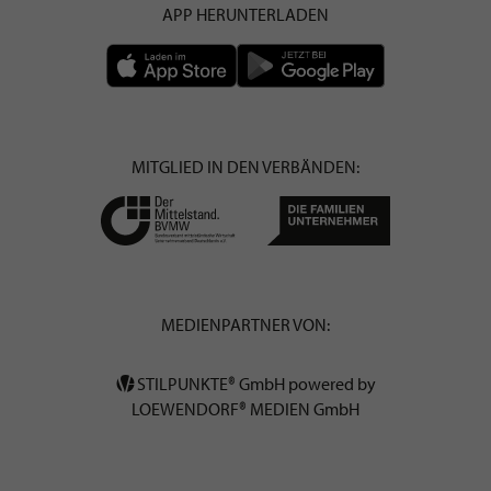
APP HERUNTERLADEN
MITGLIED IN DEN VERBÄNDEN:
MEDIENPARTNER VON:
STILPUNKTE® GmbH powered by
LOEWENDORF® MEDIEN GmbH