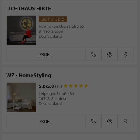
LICHTHAUS HIRTE
LICHTSTUDIO
Hannoversche Straße 55
31180 Giesen
Deutschland
PROFIL
WZ - HomeStyling
5.0/5.0
(12)
Leipziger Straße 34
16548 Glienicke
Deutschland
PROFIL