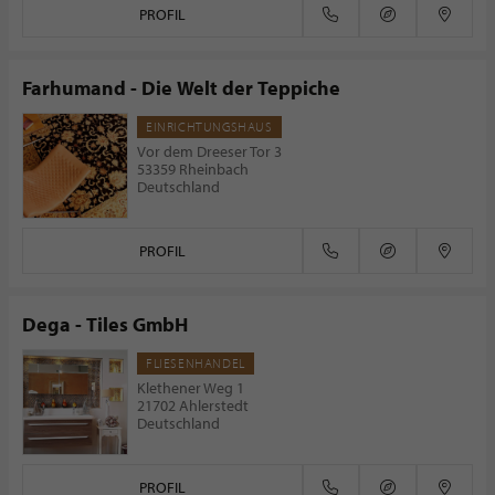
PROFIL
Farhumand - Die Welt der Teppiche
EINRICHTUNGSHAUS
Vor dem Dreeser Tor 3
53359 Rheinbach
Deutschland
PROFIL
Dega - Tiles GmbH
FLIESENHANDEL
Klethener Weg 1
21702 Ahlerstedt
Deutschland
PROFIL