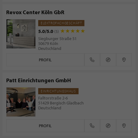
Revox Center Köln GbR
ELEKTROFACHGESCHÄFT
5.0/5.0
(5)
Siegburger Straße 51
50679 Köln
Deutschland
PROFIL
Patt Einrichtungen GmbH
EINRICHTUNGSHAUS
Falltorstraße 2-6
51429 Bergisch Gladbach
Deutschland
PROFIL