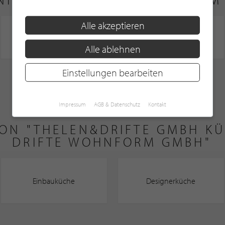
Alle akzeptieren
Alle ablehnen
Einstellungen bearbeiten
Impressum
AGB & Datenschutz
Kontakt
VON "THELEN&DRIFTE GMBH K
DRIFTE WOHNFORM GMBH"
Einbauküche
Designerküche