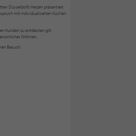
ten Düsseldorfs Herzen präsentiert
pruch mit individualisierten Küchen
len Kunden zu entdecken gilt.
 persönliches Wohnen.
hren Besuch.