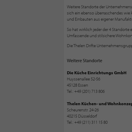
Weitere Standorte der Unternehmensg
sich ein ebenso überraschendes wie 
und Einbauten aus eigener Manufaktu
So hat wirklich jeder der 4 Standort
Umfassende und stilsichere Wohnkonze
Die Thelen Drifte Unternehmensgruppe
Weitere Standorte
Die Küche Einrichtungs GmbH
Huyssenallee 52-56
45128 Essen
Tel.: +49 (201) 713 806
Thelen Küchen- und Wohnkonz
Scheurenstr. 24-26
40215 Düsseldorf
Tel.: +49 (211) 311 15 80