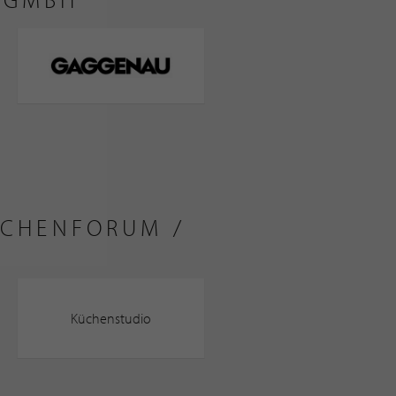
ÜCHENFORUM /
Küchenstudio