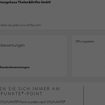
chtungshaus Thelen&Drifte GmbH
elen.de
und
www.drifte.com
Öffnungszeiten
nbewertungen
 Kundenbewertungen
EN SIE SICH IMMER AM
LPUNKTE®-POINT
STILPUNKTE®-Point wurden nach STILPUNKTE®