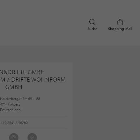
Suche
Shopping-Mall
N&DRIFTE GMBH
M / DRIFTE WOHNFORM
GMBH
Holderberger Str. 69 + 88
47447 Moers
Deutschland
+49 2841 / 96260