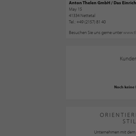
Anton Thelen GmbH / Das Einri
May 15
41334 Nettetal
Tel.: +49 (2157) 81 40
Besuchen Sie uns gerne unter
www.th
Kunde
Noch keine
ORIENTIER
STI
Unternehmen mit dem 