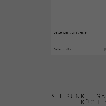
Bettenzentrum Viersen
Bettenstudio
STILPUNKTE G
KÜCHE