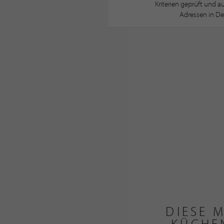
Kriterien geprüft und 
Adressen in De
DIESE 
KÜCHE