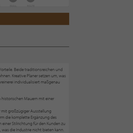
E
EMAIL
ROUTE
teile. Beide traditionsreichen und
hnen. Kreative Planer setzen um, was
inerei individualisiert maßgenau
 historischen Mauern mit einer
r mit großzügiger Ausstellung
orm die komplette Ergänzung des
 einer Stilrichtung für den Kunden zu
was die Industrie nicht bieten kann.