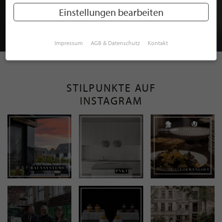
MITGLIEDSCHAFT BEI STILPUNKTE®
Einstellungen bearbeiten
JETZT GRATIS BEWERBEN
Impressum
AGB & Datenschutz
Kontakt
STILPUNKTE AUF
INSTAGRAM