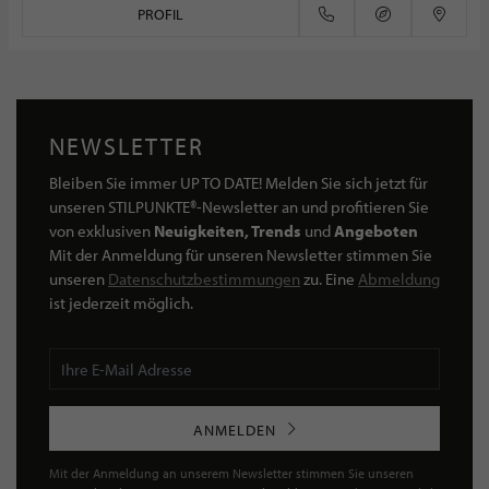
PROFIL
NEWSLETTER
Bleiben Sie immer UP TO DATE! Melden Sie sich jetzt für
unseren STILPUNKTE®-Newsletter an und profitieren Sie
von exklusiven
Neuigkeiten, Trends
und
Angeboten
Mit der Anmeldung für unseren Newsletter stimmen Sie
unseren
Datenschutzbestimmungen
zu. Eine
Abmeldung
ist jederzeit möglich.
ANMELDEN
Mit der Anmeldung an unserem Newsletter stimmen Sie unseren