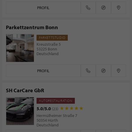
PROFIL
Parkettzentrum Bonn
PARKETTSTUDIO
Kreuzstraße 5
53225 Bonn
Deutschland
PROFIL
SH CarCare GbR
AUTORESTAURATION
5.0/5.0
(23)
Hermülheimer Straße 7
50354 Hürth
Deutschland