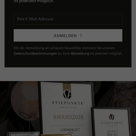
ist jederzeit möglich.
ANMELDEN
Mit der Anmeldung an unserem Newsletter stimmen Sie unseren
Datenschutzbestimmungen
zu. Eine
Abmeldung
ist jederzeit möglich.