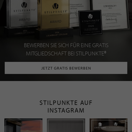
BEWERBEN SIE SICH FÜR EINE GRATIS
MITGLIEDSCHAFT BEI STILPUNKTE®
JETZT GRATIS BEWERBEN
STILPUNKTE AUF
INSTAGRAM