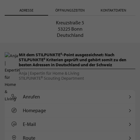
ADRESSE
ÖFFNUNGSZEITEN
KONTAKTDATEN
Kreuzstraße 5
53225 Bonn
Deutschland
Mit dem STILPUNKTE®-Point ausgezeichnet: Nach
STILPUNKTE® Kriterien geprüft und gehört somit zu den
besten Adressen in Deutschland und der Schweiz
Anja | Expertin für Home & Living
STILPUNKTE® Scouting Department
Anrufen
Homepage
E-Mail
Route